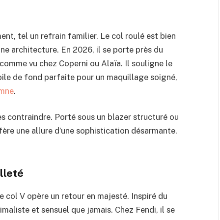
nt, tel un refrain familier. Le col roulé est bien
 une architecture. En 2026, il se porte près du
comme vu chez Coperni ou Alaïa. Il souligne le
toile de fond parfaite pour un maquillage soigné,
omne
.
s contraindre. Porté sous un blazer structuré ou
onfère une allure d’une sophistication désarmante.
lleté
le col V opère un retour en majesté. Inspiré du
imaliste et sensuel que jamais. Chez Fendi, il se