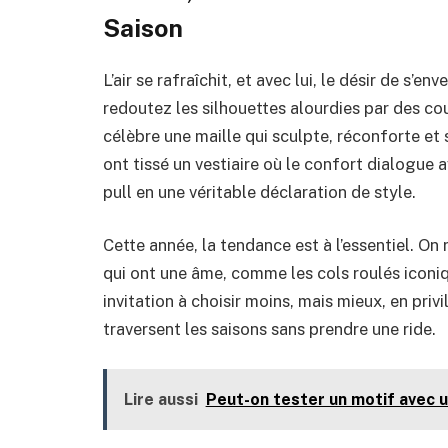
Saison
L’air se rafraîchit, et avec lui, le désir de s’
redoutez les silhouettes alourdies par des c
célèbre une maille qui sculpte, réconforte et
ont tissé un vestiaire où le confort dialogue 
pull en une véritable déclaration de style.
Cette année, la tendance est à l’essentiel. O
qui ont une âme, comme les cols roulés iconi
invitation à choisir moins, mais mieux, en pri
traversent les saisons sans prendre une ride.
Lire aussi
Peut-on tester un motif avec u