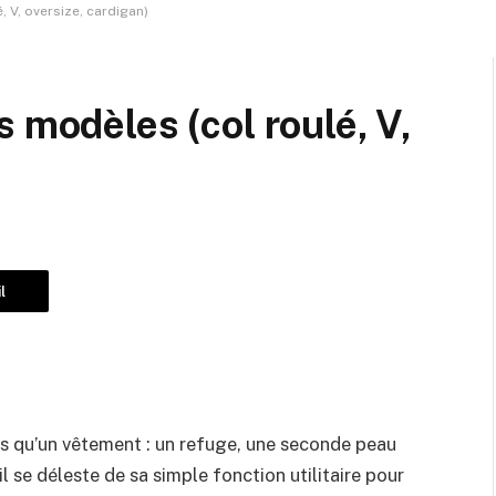
 V, oversize, cardigan)
 modèles (col roulé, V,
l
us qu’un vêtement : un refuge, une seconde peau
il se déleste de sa simple fonction utilitaire pour