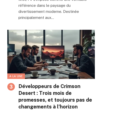
référence dans le paysage du
divertissement moderne. Destinée
principalement aux…
A LA UNE
Développeurs de Crimson
Desert : Trois mois de
promesses, et toujours pas de
changements à l’horizon