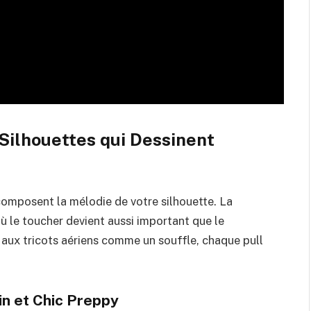
 Silhouettes qui Dessinent
 composent la mélodie de votre silhouette. La
où le toucher devient aussi important que le
 aux tricots aériens comme un souffle, chaque pull
in et Chic Preppy