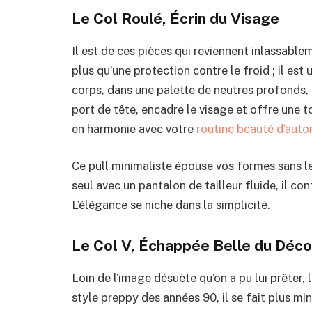
Le Col Roulé, Écrin du Visage
Il est de ces pièces qui reviennent inlassableme
plus qu’une protection contre le froid ; il est
corps, dans une palette de neutres profonds, 
port de tête, encadre le visage et offre une 
en harmonie avec votre
routine beauté d’aut
Ce pull minimaliste épouse vos formes sans le
seul avec un pantalon de tailleur fluide, il c
L’élégance se niche dans la simplicité.
Le Col V, Échappée Belle du Déco
Loin de l’image désuète qu’on a pu lui prêter, 
style preppy des années 90, il se fait plus min