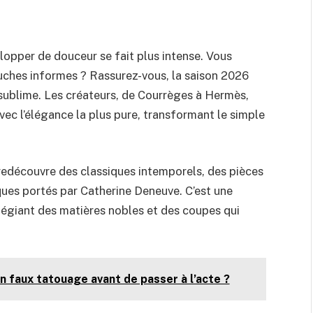
envelopper de douceur se fait plus intense. Vous
ouches informes ? Rassurez-vous, la saison 2026
 sublime. Les créateurs, de Courrèges à Hermès,
avec l’élégance la plus pure, transformant le simple
n redécouvre des classiques intemporels, des pièces
ques portés par Catherine Deneuve. C’est une
vilégiant des matières nobles et des coupes qui
n faux tatouage avant de passer à l’acte ?