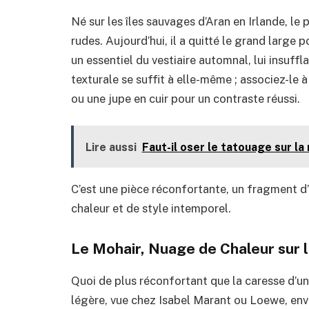
Né sur les îles sauvages d’Aran en Irlande, le 
rudes. Aujourd’hui, il a quitté le grand large 
un essentiel du vestiaire automnal, lui insuf
texturale se suffit à elle-même ; associez-le
ou une jupe en cuir pour un contraste réussi.
Lire aussi
Faut-il oser le tatouage sur la
C’est une pièce réconfortante, un fragment d’h
chaleur et de style intemporel.
Le Mohair, Nuage de Chaleur sur 
Quoi de plus réconfortant que la caresse d’un
légère, vue chez Isabel Marant ou Loewe, env