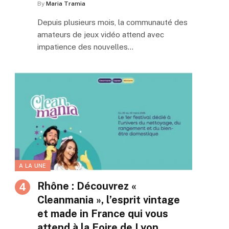
By
Maria Tramia
Depuis plusieurs mois, la communauté des
amateurs de jeux vidéo attend avec
impatience des nouvelles…
A LA UNE
Rhône : Découvrez «
Cleanmania », l’esprit vintage
et made in France qui vous
attend à la Foire de Lyon