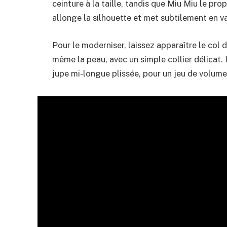
ceinture à la taille, tandis que Miu Miu le pr
allonge la silhouette et met subtilement en va
Pour le moderniser, laissez apparaître le col
même la peau, avec un simple collier délicat. 
jupe mi-longue plissée, pour un jeu de volume