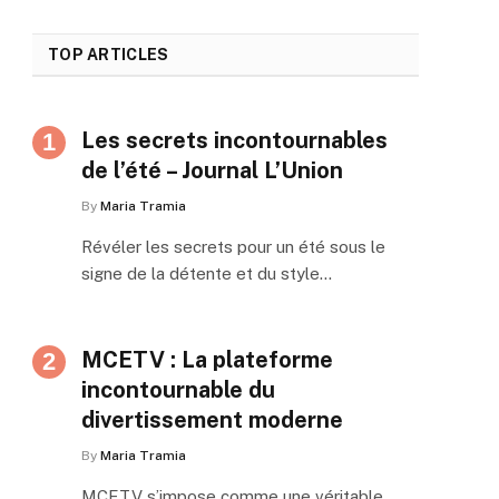
TOP ARTICLES
Les secrets incontournables
de l’été – Journal L’Union
By
Maria Tramia
Révéler les secrets pour un été sous le
signe de la détente et du style…
MCETV : La plateforme
incontournable du
divertissement moderne
By
Maria Tramia
MCETV s’impose comme une véritable