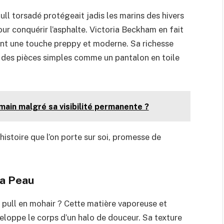
pull torsadé protégeait jadis les marins des hivers
pour conquérir l’asphalte. Victoria Beckham en fait
flant une touche preppy et moderne. Sa richesse
 à des pièces simples comme un pantalon en toile
 main malgré sa visibilité permanente ?
istoire que l’on porte sur soi, promesse de
la Peau
 pull en mohair ? Cette matière vaporeuse et
eloppe le corps d’un halo de douceur. Sa texture