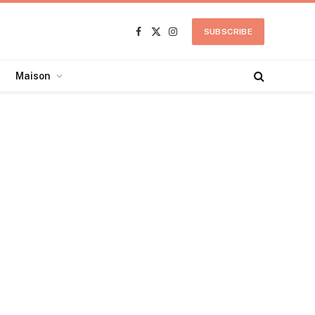
SUBSCRIBE
Facebook
X
Instagram
(Twitter)
Maison