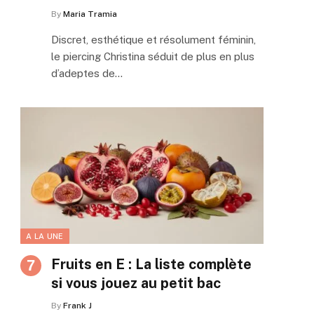
By
Maria Tramia
Discret, esthétique et résolument féminin,
le piercing Christina séduit de plus en plus
d’adeptes de…
A LA UNE
Fruits en E : La liste complète
si vous jouez au petit bac
By
Frank J