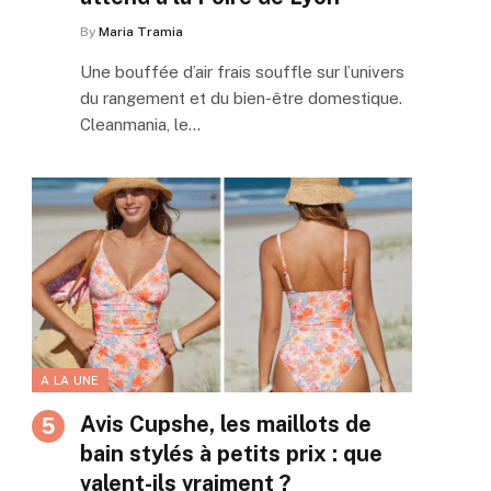
By
Maria Tramia
Une bouffée d’air frais souffle sur l’univers
du rangement et du bien-être domestique.
Cleanmania, le…
A LA UNE
Avis Cupshe, les maillots de
bain stylés à petits prix : que
valent-ils vraiment ?