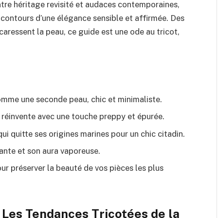
ntre héritage revisité et audaces contemporaines,
contours d’une élégance sensible et affirmée. Des
caressent la peau, ce guide est une ode au tricot,
omme une seconde peau, chic et minimaliste.
e réinvente avec une touche preppy et épurée.
qui quitte ses origines marines pour un chic citadin.
ante et son aura vaporeuse.
ur préserver la beauté de vos pièces les plus
: Les Tendances Tricotées de la