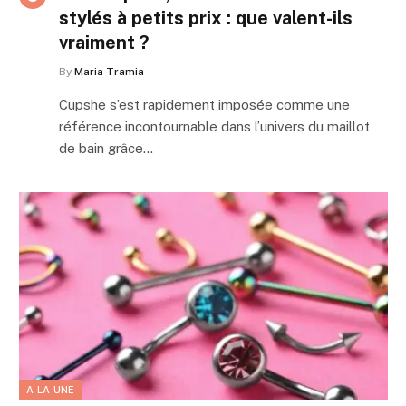
stylés à petits prix : que valent-ils
vraiment ?
By
Maria Tramia
Cupshe s’est rapidement imposée comme une
référence incontournable dans l’univers du maillot
de bain grâce…
A LA UNE