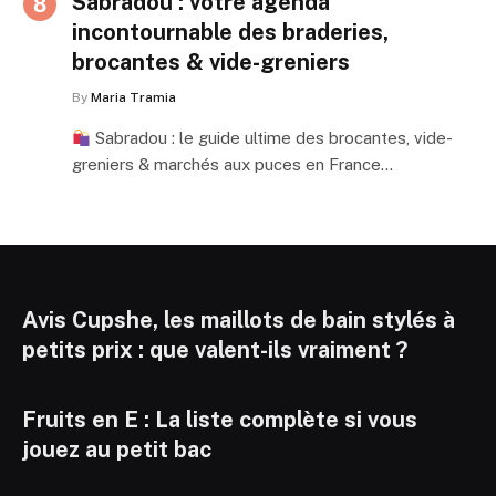
Sabradou : votre agenda
incontournable des braderies,
brocantes & vide-greniers
By
Maria Tramia
Sabradou : le guide ultime des brocantes, vide-
greniers & marchés aux puces en France…
Avis Cupshe, les maillots de bain stylés à
petits prix : que valent-ils vraiment ?
Fruits en E : La liste complète si vous
jouez au petit bac