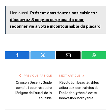
Lire aussi
Présent dans toutes nos cuisines :
découvrez 8 usages surprenants pour
redonner vie à votre incontournable du placard
Facebook
Twitter
Email
WhatsAp
PREVIOUS ARTICLE
NEXT ARTICLE
Crimson Desert : Guide
Révolution beauté : dites
complet pour résoudre
adieu aux contraintes de
l’énigme de l’autel de la
l’épilation grâce à cette
solitude
innovation incroyable