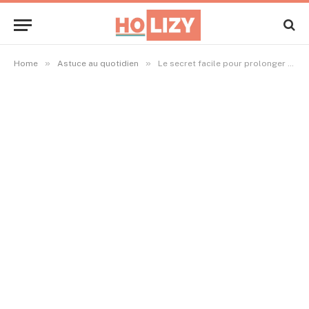
»
»
Home
Astuce au quotidien
Le secret facile pour prolonger la fraîcheur de vos tulipes en bouquet