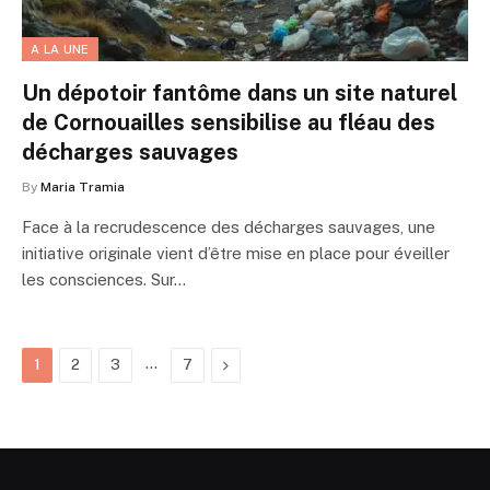
A LA UNE
Un dépotoir fantôme dans un site naturel
de Cornouailles sensibilise au fléau des
décharges sauvages
By
Maria Tramia
Face à la recrudescence des décharges sauvages, une
initiative originale vient d’être mise en place pour éveiller
les consciences. Sur…
…
Next
1
2
3
7