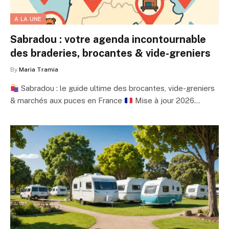
A LA UNE
Sabradou : votre agenda incontournable
des braderies, brocantes & vide-greniers
By
Maria Tramia
Sabradou : le guide ultime des brocantes, vide-greniers
& marchés aux puces en France
Mise à jour 2026…