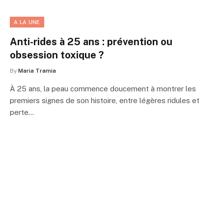
A LA UNE
Anti-rides à 25 ans : prévention ou
obsession toxique ?
By
Maria Tramia
À 25 ans, la peau commence doucement à montrer les
premiers signes de son histoire, entre légères ridules et
perte…