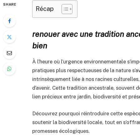
SHARE
Récap
renouer avec une tradition ances
bien
À l’heure où l’urgence environnementale s’imp
pratiques plus respectueuses de la nature s’av
intrinsèquement liée à nos racines culturelles
d’avenir. Cette tradition ancestrale, souvent d
lien précieux entre jardin, biodiversité et pré
Découvrez pourquoi réintroduire cette espèce
soutenir la biodiversité locale, tout en s’offra
promesses écologiques.