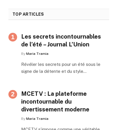
TOP ARTICLES
Les secrets incontournables
de l’été – Journal L’Union
By
Maria Tramia
Révéler les secrets pour un été sous le
signe de la détente et du style…
MCETV : La plateforme
incontournable du
divertissement moderne
By
Maria Tramia
MCETV s’impose comme une véritable