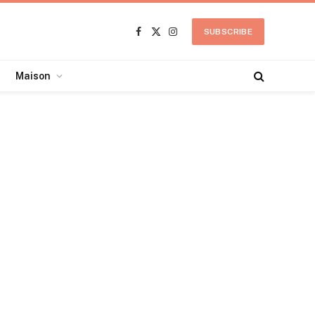
SUBSCRIBE
Facebook
X
Instagram
(Twitter)
Maison