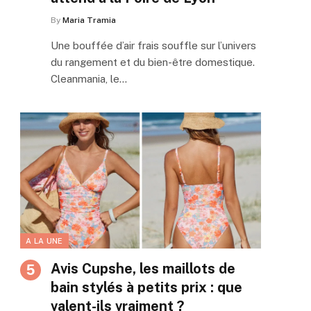
By
Maria Tramia
Une bouffée d’air frais souffle sur l’univers
du rangement et du bien-être domestique.
Cleanmania, le…
A LA UNE
Avis Cupshe, les maillots de
bain stylés à petits prix : que
valent-ils vraiment ?