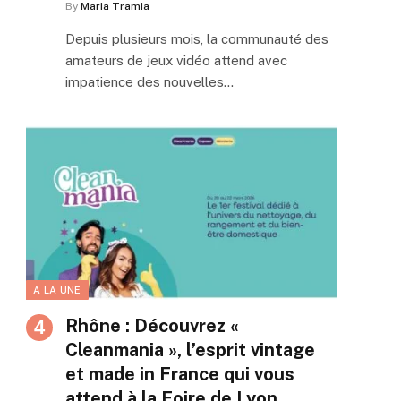
By
Maria Tramia
Depuis plusieurs mois, la communauté des
amateurs de jeux vidéo attend avec
impatience des nouvelles…
A LA UNE
Rhône : Découvrez «
Cleanmania », l’esprit vintage
et made in France qui vous
attend à la Foire de Lyon