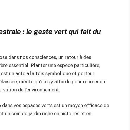
trale : le geste vert qui fait du
ose dans nos consciences, un retour à des
ère essentiel. Planter une espèce particulière,
, est un acte à la fois symbolique et porteur
élaissée, mérite qu’on s’y attarde pour recréer un
servation de l’environnement.
 dans vos espaces verts est un moyen efficace de
nt un coin de jardin riche en histoires et en