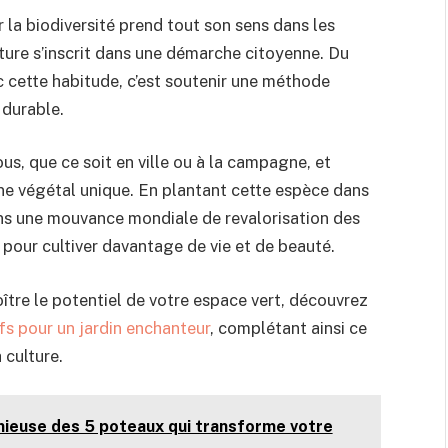
 la biodiversité prend tout son sens dans les
ature s’inscrit dans une démarche citoyenne. Du
c cette habitude, c’est soutenir une méthode
 durable.
us, que ce soit en ville ou à la campagne, et
ine végétal unique. En plantant cette espèce dans
ans une mouvance mondiale de revalorisation des
pour cultiver davantage de vie et de beauté.
tre le potentiel de votre espace vert, découvrez
fs pour un jardin enchanteur
, complétant ainsi ce
 culture.
génieuse des 5 poteaux qui transforme votre