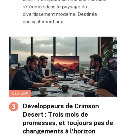
référence dans le paysage du
divertissement moderne. Destinée
principalement aux…
A LA UNE
Développeurs de Crimson
Desert : Trois mois de
promesses, et toujours pas de
changements à l’horizon