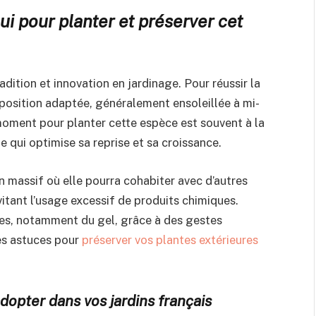
i pour planter et préserver cet
radition et innovation en jardinage. Pour réussir la
xposition adaptée, généralement ensoleillée à mi-
moment pour planter cette espèce est souvent à la
 qui optimise sa reprise et sa croissance.
n massif où elle pourra cohabiter avec d’autres
vitant l’usage excessif de produits chimiques.
ues, notamment du gel, grâce à des gestes
es astuces pour
préserver vos plantes extérieures
 adopter dans vos jardins français