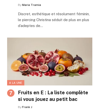
By
Maria Tramia
Discret, esthétique et résolument féminin,
le piercing Christina séduit de plus en plus
d’adeptes de…
A LA UNE
Fruits en E : La liste complète
si vous jouez au petit bac
By
Frank J