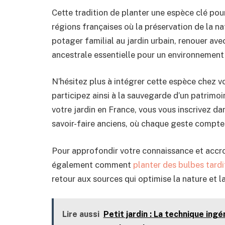
Cette tradition de planter une espèce clé pour
régions françaises où la préservation de la n
potager familial au jardin urbain, renouer ave
ancestrale essentielle pour un environnement
N’hésitez plus à intégrer cette espèce chez vo
participez ainsi à la sauvegarde d’un patrimo
votre jardin en France, vous vous inscrivez d
savoir-faire anciens, où chaque geste compte 
Pour approfondir votre connaissance et accroî
également comment
planter des bulbes tardi
retour aux sources qui optimise la nature et la
Lire aussi
Petit jardin : La technique in