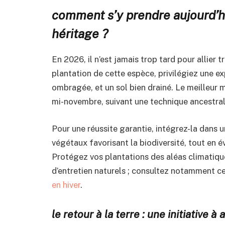
comment s’y prendre aujourd’hu
héritage ?
En 2026, il n’est jamais trop tard pour allier t
plantation de cette espèce, privilégiez une e
ombragée, et un sol bien drainé. Le meilleur 
mi-novembre, suivant une technique ancestrale
Pour une réussite garantie, intégrez-la dans u
végétaux favorisant la biodiversité, tout en é
Protégez vos plantations des aléas climatiq
d’entretien naturels ; consultez notamment c
en hiver
.
le retour à la terre : une initiative à