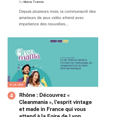
By
Maria Tramia
Depuis plusieurs mois, la communauté des
amateurs de jeux vidéo attend avec
impatience des nouvelles…
A LA UNE
Rhône : Découvrez «
Cleanmania », l’esprit vintage
et made in France qui vous
attend à la Foire de Lyon