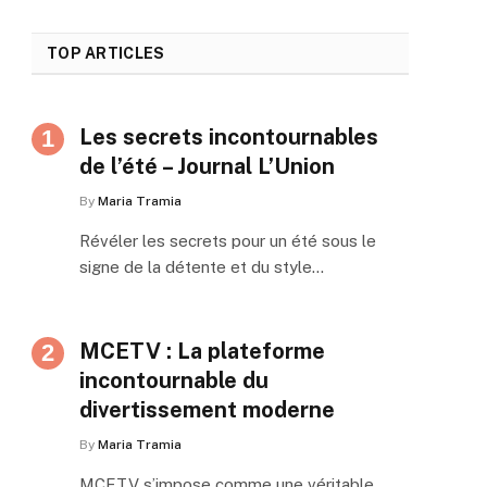
TOP ARTICLES
Les secrets incontournables
de l’été – Journal L’Union
By
Maria Tramia
Révéler les secrets pour un été sous le
signe de la détente et du style…
MCETV : La plateforme
incontournable du
divertissement moderne
By
Maria Tramia
MCETV s’impose comme une véritable