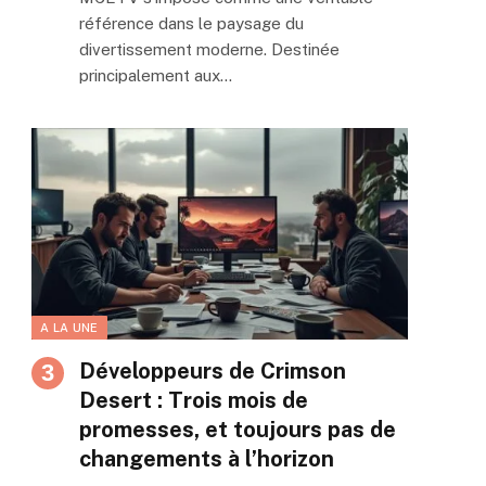
référence dans le paysage du
divertissement moderne. Destinée
principalement aux…
A LA UNE
Développeurs de Crimson
Desert : Trois mois de
promesses, et toujours pas de
changements à l’horizon