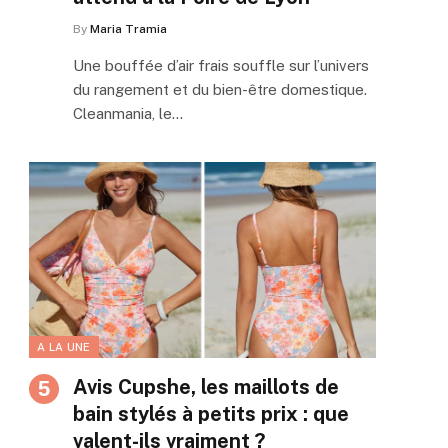
By
Maria Tramia
Une bouffée d’air frais souffle sur l’univers
du rangement et du bien-être domestique.
Cleanmania, le…
on
A LA UNE
Avis Cupshe, les maillots de
bain stylés à petits prix : que
valent-ils vraiment ?