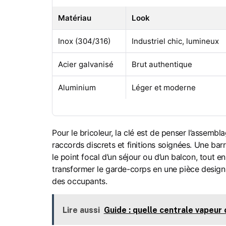
Matériau
Look
Inox (304/316)
Industriel chic, lumineux
Acier galvanisé
Brut authentique
Aluminium
Léger et moderne
Pour le bricoleur, la clé est de penser l’assemb
raccords discrets et finitions soignées. Une ba
le point focal d’un séjour ou d’un balcon, tout e
transformer le garde-corps en une pièce design 
des occupants.
Lire aussi
Guide : quelle centrale vapeur 