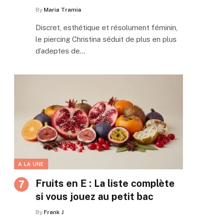
By
Maria Tramia
Discret, esthétique et résolument féminin,
le piercing Christina séduit de plus en plus
d’adeptes de…
A LA UNE
Fruits en E : La liste complète
si vous jouez au petit bac
By
Frank J