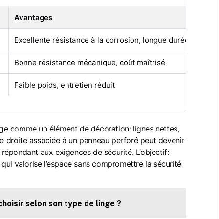
Avantages
Excellente résistance à la corrosion, longue durée de vie
Bonne résistance mécanique, coût maîtrisé
Faible poids, entretien réduit
lage comme un élément de décoration: lignes nettes,
rre droite associée à un panneau perforé peut devenir
n répondant aux exigences de sécurité. L’objectif:
qui valorise l’espace sans compromettre la sécurité
choisir selon son type de linge ?