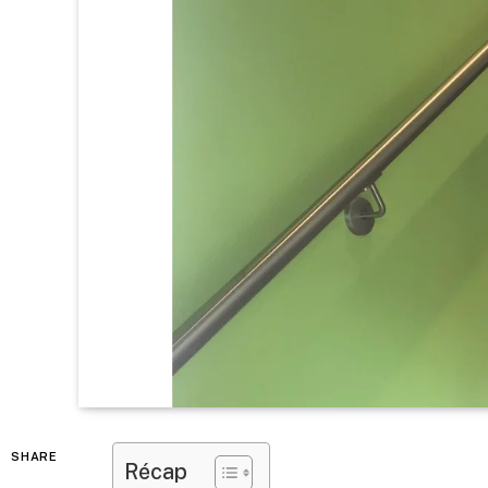
SHARE
Récap