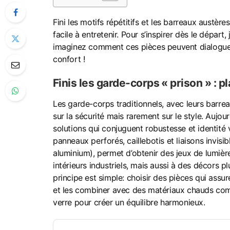
Fini les motifs répétitifs et les barreaux austère
facile à entretenir. Pour s’inspirer dès le départ,
imaginez comment ces pièces peuvent dialoguer av
confort !
Finis les garde-corps « prison » : p
Les garde-corps traditionnels, avec leurs barreaux
sur la sécurité mais rarement sur le style. Aujour
solutions qui conjuguent robustesse et identité v
panneaux perforés, caillebotis et liaisons invisib
aluminium), permet d’obtenir des jeux de lumière
intérieurs industriels, mais aussi à des décors
principe est simple: choisir des pièces qui assur
et les combiner avec des matériaux chauds com
verre pour créer un équilibre harmonieux.