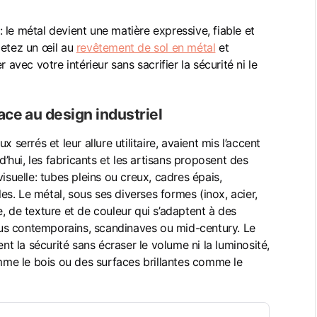
s: le métal devient une matière expressive, fiable et
 jetez un œil au
revêtement de sol en métal
et
ec votre intérieur sans sacrifier la sécurité ni le
lace au design industriel
 serrés et leur allure utilitaire, avaient mis l’accent
d’hui, les fabricants et les artisans proposent des
isuelle: tubes pleins ou creux, cadres épais,
les. Le métal, sous ses diverses formes (inox, acier,
, de texture et de couleur qui s’adaptent à des
 plus contemporains, scandinaves ou mid-century. Le
ent la sécurité sans écraser le volume ni la luminosité,
me le bois ou des surfaces brillantes comme le