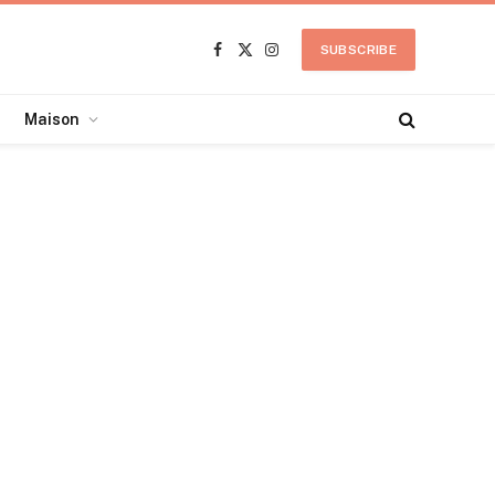
SUBSCRIBE
Facebook
X
Instagram
(Twitter)
Maison