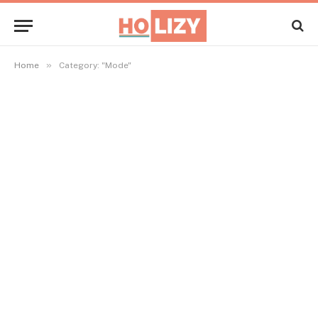
»
Home
Category: "Mode"