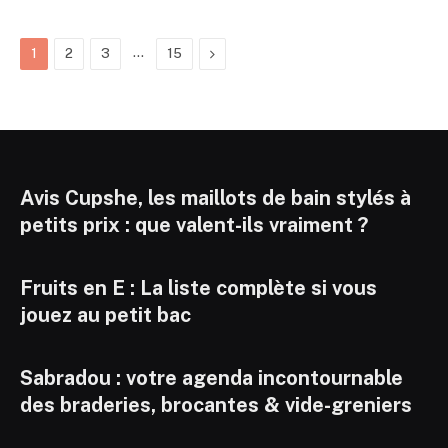
…
Next
1
2
3
15
Avis Cupshe, les maillots de bain stylés à
petits prix : que valent-ils vraiment ?
Fruits en E : La liste complète si vous
jouez au petit bac
Sabradou : votre agenda incontournable
des braderies, brocantes & vide-greniers