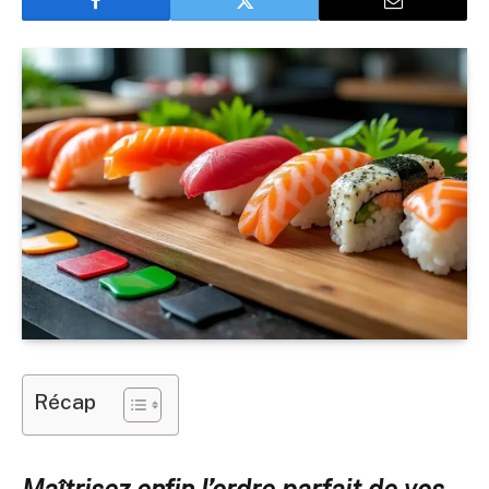
Récap
Maîtrisez enfin l’ordre parfait de vos