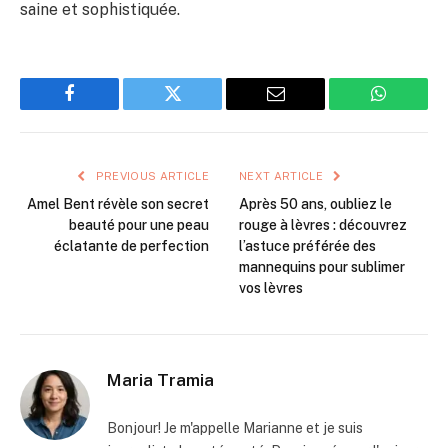
saine et sophistiquée.
Facebook
Twitter
Email
WhatsAp
PREVIOUS ARTICLE
NEXT ARTICLE
Amel Bent révèle son secret
Après 50 ans, oubliez le
beauté pour une peau
rouge à lèvres : découvrez
éclatante de perfection
l’astuce préférée des
mannequins pour sublimer
vos lèvres
Maria Tramia
Bonjour! Je m'appelle Marianne et je suis