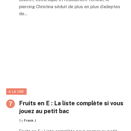
piercing Christina séduit de plus en plus d’adeptes
de…
A LA UNE
Fruits en E : La liste complète si vous
jouez au petit bac
By
Frank J