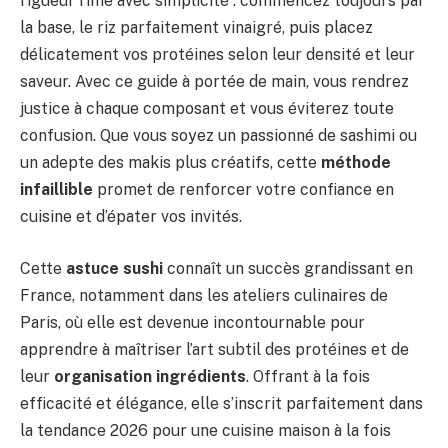
rigueur rime avec simplicité : commencez toujours par
la base, le riz parfaitement vinaigré, puis placez
délicatement vos protéines selon leur densité et leur
saveur. Avec ce guide à portée de main, vous rendrez
justice à chaque composant et vous éviterez toute
confusion. Que vous soyez un passionné de sashimi ou
un adepte des makis plus créatifs, cette
méthode
infaillible
promet de renforcer votre confiance en
cuisine et d’épater vos invités.
Cette
astuce sushi
connaît un succès grandissant en
France, notamment dans les ateliers culinaires de
Paris, où elle est devenue incontournable pour
apprendre à maîtriser l’art subtil des protéines et de
leur
organisation ingrédients
. Offrant à la fois
efficacité et élégance, elle s’inscrit parfaitement dans
la tendance 2026 pour une cuisine maison à la fois