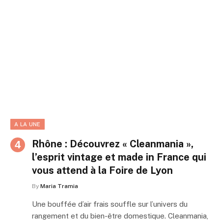
A LA UNE
Rhône : Découvrez « Cleanmania »,
l’esprit vintage et made in France qui
vous attend à la Foire de Lyon
By
Maria Tramia
Une bouffée d’air frais souffle sur l’univers du
rangement et du bien-être domestique. Cleanmania,