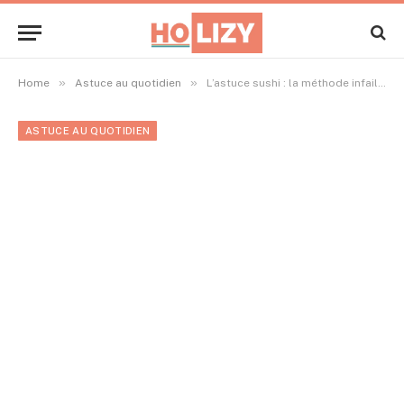
»
»
Home
Astuce au quotidien
L’astuce sushi : la méthode infaillible pour ne plus jamais se tromper dans l’ordre de ses protéines
ASTUCE AU QUOTIDIEN