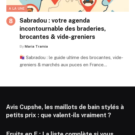
A LA UNE
Sabradou : votre agenda
incontournable des braderies,
brocantes & vide-greniers
By
Maria Tramia
Sabradou : le guide ultime des brocantes, vide-
greniers & marchés aux puces en France…
Avis Cupshe, les maillots de bain stylés à
petits prix : que valent-ils vraiment ?
Fruits en E : La liste complète si vous