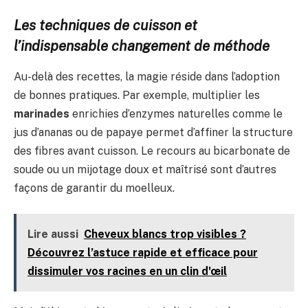
Les techniques de cuisson et
l’indispensable changement de méthode
Au-delà des recettes, la magie réside dans l’adoption
de bonnes pratiques. Par exemple, multiplier les
marinades
enrichies d’enzymes naturelles comme le
jus d’ananas ou de papaye permet d’affiner la structure
des fibres avant cuisson. Le recours au bicarbonate de
soude ou un mijotage doux et maîtrisé sont d’autres
façons de garantir du moelleux.
Lire aussi
Cheveux blancs trop visibles ?
Découvrez l’astuce rapide et efficace pour
dissimuler vos racines en un clin d'œil