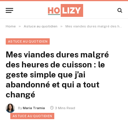
»
»
Home
Astuce au quotidien
Mes viandes dures malgré des heures de cuisson : le geste simple que j’ai abandonné et qui a tout changé
ASTUCE AU QUOTIDIEN
Mes viandes dures malgré
des heures de cuisson : le
geste simple que j’ai
abandonné et qui a tout
changé
By
Maria Tramia
3 Mins Read
ASTUCE AU QUOTIDIEN