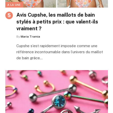
A LA UNE
Avis Cupshe, les maillots de bain
stylés à petits prix : que valent-ils
vraiment ?
By
Maria Tramia
Cupshe s’est rapidement imposée comme une
référence incontournable dans l’univers du maillot
de bain grâce…