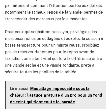
parfaitement comment l’attention portée aux détails,
notamment le fameux
repos de la viande
, permet de
transcender des morceaux parfois modestes.
Pour ceux qui souhaitent s’essayer, privilégiez des
morceaux riches en collagène et adaptez la cuisson à
basse température pour un mijoté réussi. N’oubliez
pas de réserver du temps pour le repos avant de
trancher : un instant vital qui fera la différence entre
une viande sèche et une viande fondante, prête à
séduire toutes les papilles de la tablée.
Lire aussi
Maquillage impeccable sous la
chaleur : l’astuce gratuite d’un pro pour un fond
de teint qui tient toute la journée