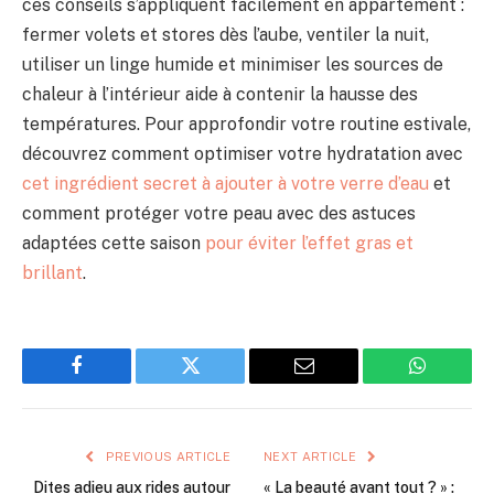
ces conseils s’appliquent facilement en appartement :
fermer volets et stores dès l’aube, ventiler la nuit,
utiliser un linge humide et minimiser les sources de
chaleur à l’intérieur aide à contenir la hausse des
températures. Pour approfondir votre routine estivale,
découvrez comment optimiser votre hydratation avec
cet ingrédient secret à ajouter à votre verre d’eau
et
comment protéger votre peau avec des astuces
adaptées cette saison
pour éviter l’effet gras et
brillant
.
Facebook
Twitter
Email
WhatsAp
PREVIOUS ARTICLE
NEXT ARTICLE
Dites adieu aux rides autour
« La beauté avant tout ? » :