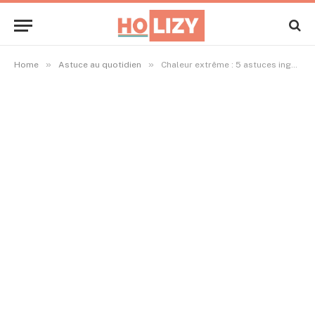
»
»
Home
Astuce au quotidien
Chaleur extrême : 5 astuces ingénieuses des habitants des pays chauds pour se rafraîchir sans climatisation