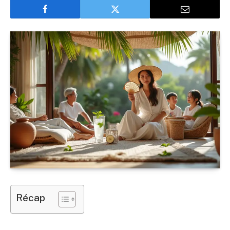
Récap