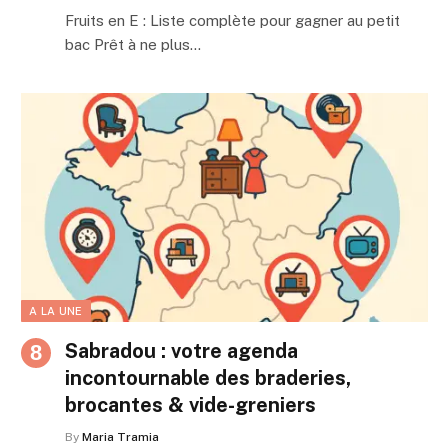
Fruits en E : Liste complète pour gagner au petit
bac Prêt à ne plus…
A LA UNE
Sabradou : votre agenda
incontournable des braderies,
brocantes & vide-greniers
By
Maria Tramia