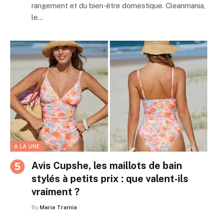
rangement et du bien-être domestique. Cleanmania,
le…
A LA UNE
Avis Cupshe, les maillots de bain
stylés à petits prix : que valent-ils
vraiment ?
By
Maria Tramia