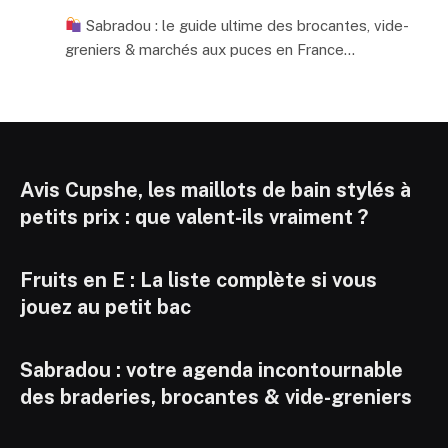
Sabradou : le guide ultime des brocantes, vide-
greniers & marchés aux puces en France…
Avis Cupshe, les maillots de bain stylés à
petits prix : que valent-ils vraiment ?
Fruits en E : La liste complète si vous
jouez au petit bac
Sabradou : votre agenda incontournable
des braderies, brocantes & vide-greniers