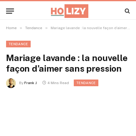
»
»
Home
Tendance
Mariage lavande : la nouvelle façon d’aimer sans pression
TENDANCE
Mariage lavande : la nouvelle
façon d’aimer sans pression
By
Frank J
4 Mins Read
TENDANCE