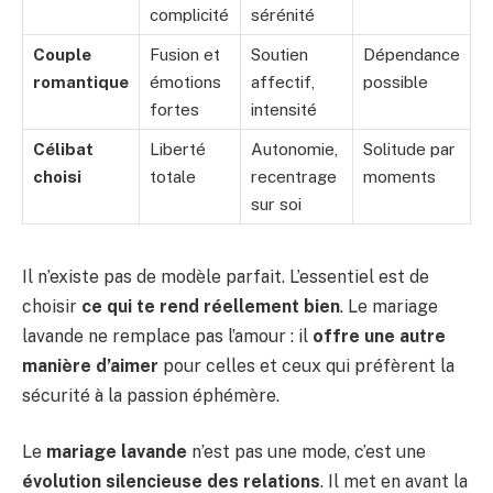
complicité
sérénité
Couple
Fusion et
Soutien
Dépendance
romantique
émotions
affectif,
possible
fortes
intensité
Célibat
Liberté
Autonomie,
Solitude par
choisi
totale
recentrage
moments
sur soi
Il n’existe pas de modèle parfait. L’essentiel est de
choisir
ce qui te rend réellement bien
. Le mariage
lavande ne remplace pas l’amour : il
offre une autre
manière d’aimer
pour celles et ceux qui préfèrent la
sécurité à la passion éphémère.
Le
mariage lavande
n’est pas une mode, c’est une
évolution silencieuse des relations
. Il met en avant la