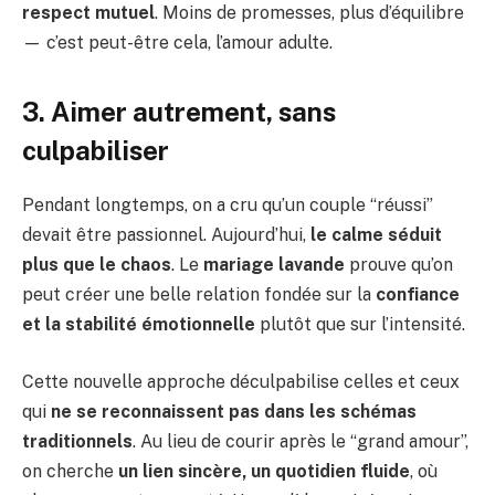
respect mutuel
. Moins de promesses, plus d’équilibre
— c’est peut-être cela, l’amour adulte.
3. Aimer autrement, sans
culpabiliser
Pendant longtemps, on a cru qu’un couple “réussi”
devait être passionnel. Aujourd’hui,
le calme séduit
plus que le chaos
. Le
mariage lavande
prouve qu’on
peut créer une belle relation fondée sur la
confiance
et la stabilité émotionnelle
plutôt que sur l’intensité.
Cette nouvelle approche déculpabilise celles et ceux
qui
ne se reconnaissent pas dans les schémas
traditionnels
. Au lieu de courir après le “grand amour”,
on cherche
un lien sincère, un quotidien fluide
, où