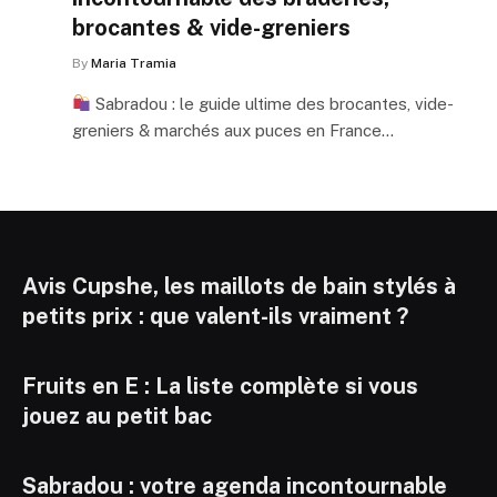
brocantes & vide-greniers
By
Maria Tramia
Sabradou : le guide ultime des brocantes, vide-
greniers & marchés aux puces en France…
Avis Cupshe, les maillots de bain stylés à
petits prix : que valent-ils vraiment ?
Fruits en E : La liste complète si vous
jouez au petit bac
Sabradou : votre agenda incontournable