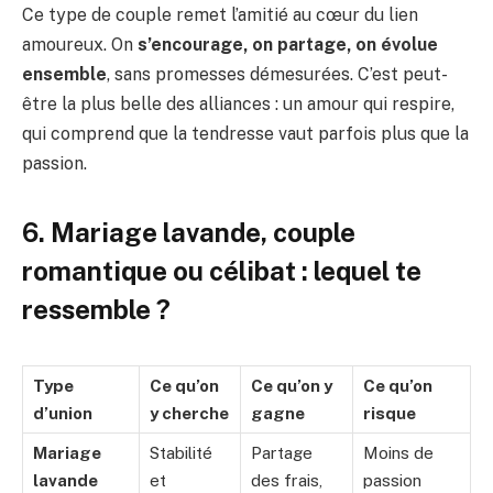
Ce type de couple remet l’amitié au cœur du lien
amoureux. On
s’encourage, on partage, on évolue
ensemble
, sans promesses démesurées. C’est peut-
être la plus belle des alliances : un amour qui respire,
qui comprend que la tendresse vaut parfois plus que la
passion.
6. Mariage lavande, couple
romantique ou célibat : lequel te
ressemble ?
Type
Ce qu’on
Ce qu’on y
Ce qu’on
d’union
y cherche
gagne
risque
Mariage
Stabilité
Partage
Moins de
lavande
et
des frais,
passion