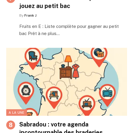
jouez au petit bac
By
Frank J
Fruits en E : Liste complète pour gagner au petit
bac Prêt à ne plus…
A LA UNE
Sabradou : votre agenda
incontournable des braderies,