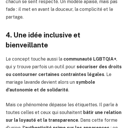
chacun se sent respecté. Un modèle apaisé, mais pas
fade : il met en avant la douceur, la complicité et le
partage.
4. Une idée inclusive et
bienveillante
Le concept touche aussi la
communauté LGBTQIA+
,
qui y trouve parfois un outil pour
sécuriser des droits
ou contourner certaines contraintes légales
. Le
mariage lavande devient alors un
symbole
d’autonomie et de solidarité
.
Mais ce phénomène dépasse les étiquettes. Il parle à
toutes celles et ceux qui souhaitent
bâtir une relation
sur la loyauté et la transparence
. Dans cette forme
d’union,
l’authenticité prime sur les apparences
: on