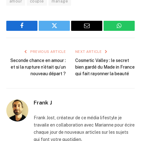
amour
couple
mariage
Facebook
Twitter
Email
WhatsAp
PREVIOUS ARTICLE
NEXT ARTICLE
Seconde chance en amour :
Cosmetic Valley : le secret
et si la rupture n’était qu’un
bien gardé du Made in France
nouveau départ ?
qui fait rayonner la beauté
Frank J
Frank Jost, créateur de ce média lifestyle je
travaile en collaboration avec Marianne pour écire
chaque jour de nouveaux articles sur les sujets
qui font votre quotidien.