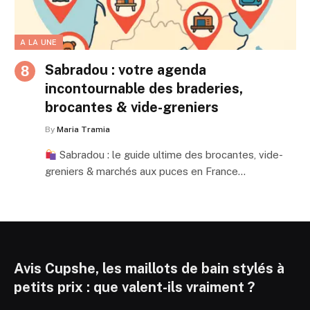
A LA UNE
Sabradou : votre agenda
incontournable des braderies,
brocantes & vide-greniers
By
Maria Tramia
Sabradou : le guide ultime des brocantes, vide-
greniers & marchés aux puces en France…
Avis Cupshe, les maillots de bain stylés à
petits prix : que valent-ils vraiment ?