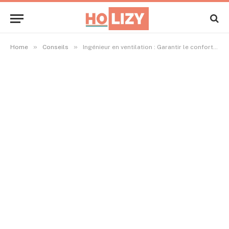
»
»
Home
Conseils
Ingénieur en ventilation : Garantir le confort et la sécurité des bâtiments