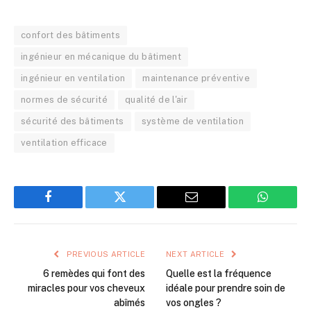
confort des bâtiments
ingénieur en mécanique du bâtiment
ingénieur en ventilation
maintenance préventive
normes de sécurité
qualité de l'air
sécurité des bâtiments
système de ventilation
ventilation efficace
Facebook
Twitter
Email
WhatsAp
PREVIOUS ARTICLE
NEXT ARTICLE
6 remèdes qui font des
Quelle est la fréquence
miracles pour vos cheveux
idéale pour prendre soin de
abîmés
vos ongles ?