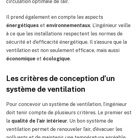
circulation optimale de l’air.
Il prend également en compte les aspects
énergétiques
et
environnementaux
. L’ingénieur veille
à ce que les installations respectent les normes de
sécurité et d’efficacité énergétique. Il s’assure que la
ventilation est non seulement efficace, mais aussi
économique
et
écologique
.
Les critères de conception d’un
système de ventilation
Pour concevoir un système de ventilation, l’ingénieur
doit tenir compte de plusieurs critères. Le premier est
la
qualité de l’air intérieur
. Un bon système de
ventilation permet de renouveler l’air, d’évacuer les
polluants et de maintenir une température agréable.