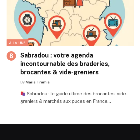
A LA UNE
Sabradou : votre agenda
incontournable des braderies,
brocantes & vide-greniers
By
Maria Tramia
Sabradou : le guide ultime des brocantes, vide-
greniers & marchés aux puces en France…