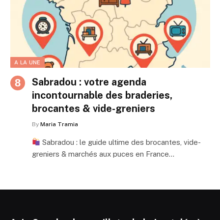
A LA UNE
Sabradou : votre agenda
incontournable des braderies,
brocantes & vide-greniers
By
Maria Tramia
Sabradou : le guide ultime des brocantes, vide-
greniers & marchés aux puces en France…