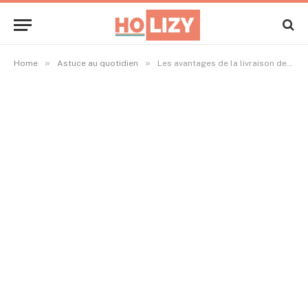
»
»
Home
Astuce au quotidien
Les avantages de la livraison de gazole à domicile pour les entreprises et particuliers