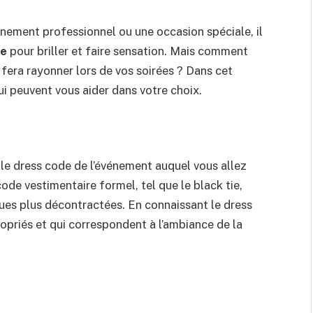
énement professionnel ou une occasion spéciale, il
te
pour briller et faire sensation. Mais comment
s fera rayonner lors de vos soirées ? Dans cet
ui peuvent vous aider dans votre choix.
e le dress code de l’événement auquel vous allez
code vestimentaire formel, tel que le black tie,
enues plus décontractées. En connaissant le dress
opriés et qui correspondent à l’ambiance de la