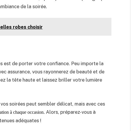
ambiance de la soirée.
elles robes choisir
ées est de porter votre confiance. Peu importe la
avec assurance, vous rayonnerez de beauté et de
 la tête haute et laissez briller votre lumière
e vos soirées peut sembler délicat, mais avec ces
Alors, préparez-vous à
ation à chaque occasion.
 tenues adéquates !