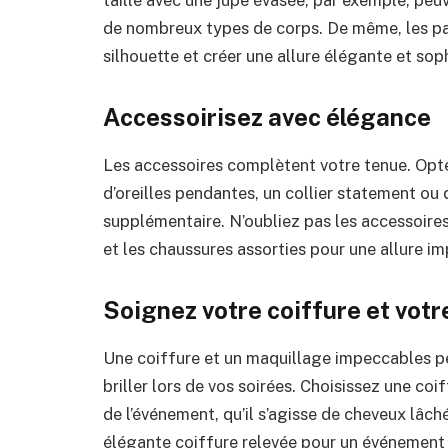
taille avec une jupe évasée, par exemple, peuv
de nombreux types de corps. De même, les pa
silhouette et créer une allure élégante et sop
Accessoirisez avec élégance
Les accessoires complètent votre tenue. Opt
d’oreilles pendantes, un collier statement o
supplémentaire. N’oubliez pas les accessoires
et les chaussures assorties pour une allure i
Soignez votre coiffure et vot
Une coiffure et un maquillage impeccables pe
briller lors de vos soirées. Choisissez une coi
de l’événement, qu’il s’agisse de cheveux lâc
élégante coiffure relevée pour un événement