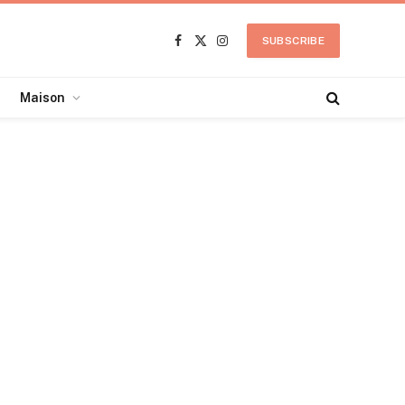
SUBSCRIBE
Facebook
X
Instagram
(Twitter)
Maison