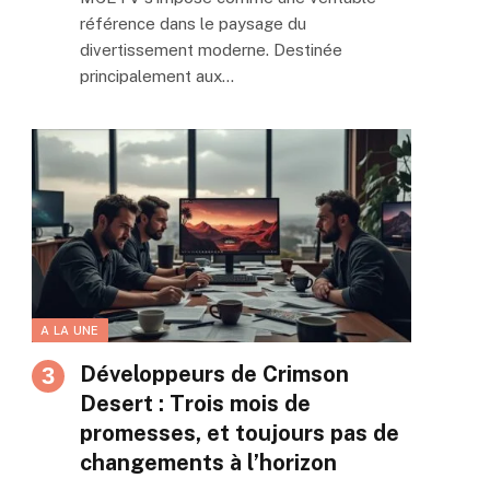
référence dans le paysage du
divertissement moderne. Destinée
principalement aux…
A LA UNE
Développeurs de Crimson
Desert : Trois mois de
promesses, et toujours pas de
changements à l’horizon