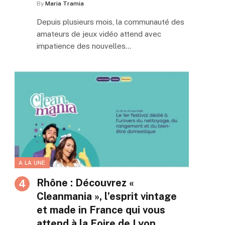
By
Maria Tramia
Depuis plusieurs mois, la communauté des
amateurs de jeux vidéo attend avec
impatience des nouvelles…
A LA UNE
Rhône : Découvrez «
Cleanmania », l’esprit vintage
et made in France qui vous
attend à la Foire de Lyon