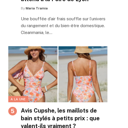
By
Maria Tramia
Une bouffée d’air frais souffle sur l’univers
du rangement et du bien-être domestique.
Cleanmania, le…
A LA UNE
Avis Cupshe, les maillots de
bain stylés à petits prix : que
valent-ils vraiment ?