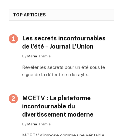
TOP ARTICLES
Les secrets incontournables
de l’été – Journal L’Union
By
Maria Tramia
Révéler les secrets pour un été sous le
signe de la détente et du style…
MCETV : La plateforme
incontournable du
divertissement moderne
By
Maria Tramia
MCETV s’impose comme une véritable