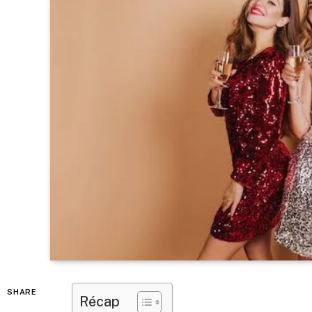
SHARE
Récap