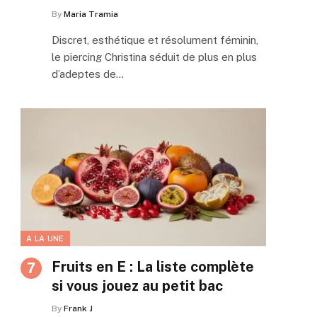
By
Maria Tramia
Discret, esthétique et résolument féminin,
le piercing Christina séduit de plus en plus
d’adeptes de…
A LA UNE
Fruits en E : La liste complète
si vous jouez au petit bac
By
Frank J