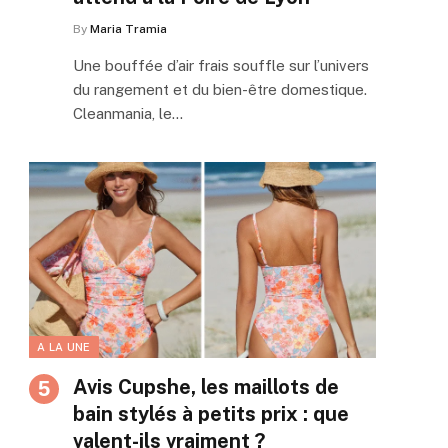
By
Maria Tramia
Une bouffée d’air frais souffle sur l’univers
du rangement et du bien-être domestique.
Cleanmania, le…
A LA UNE
Avis Cupshe, les maillots de
bain stylés à petits prix : que
valent-ils vraiment ?