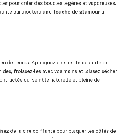
ucler pour créer des boucles légères et vaporeuses.
gante qui ajoutera
une touche de glamour
à
»
 rien de temps. Appliquez une petite quantité de
des, froissez-les avec vos mains et laissez sécher
ontractée qui semble naturelle et pleine de
isez de la cire coiffante pour plaquer les côtés de