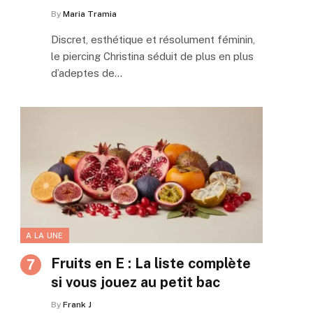
By
Maria Tramia
Discret, esthétique et résolument féminin,
le piercing Christina séduit de plus en plus
d’adeptes de…
A LA UNE
Fruits en E : La liste complète
si vous jouez au petit bac
By
Frank J