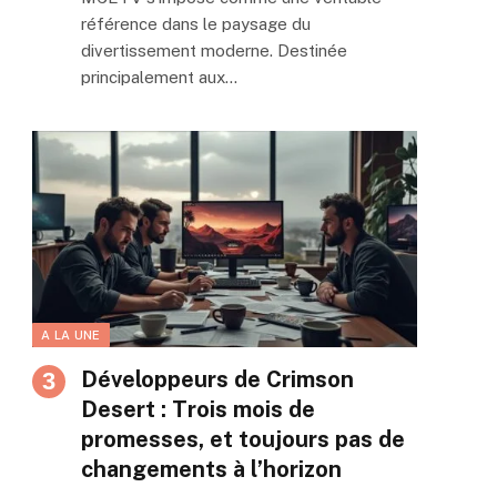
référence dans le paysage du
divertissement moderne. Destinée
principalement aux…
A LA UNE
Développeurs de Crimson
Desert : Trois mois de
promesses, et toujours pas de
changements à l’horizon