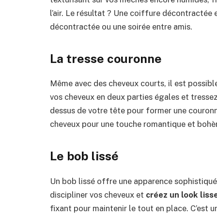
l’air. Le résultat ? Une coiffure décontractée 
décontractée ou une soirée entre amis.
La
t
resse
c
ouronne
Même avec des cheveux courts, il est possibl
vos cheveux en deux parties égales et tressez 
dessus de votre tête pour former une couronn
cheveux pour une touche romantique et bohè
Le
b
ob
l
issé
Un bob lissé offre une apparence sophistiquée 
discipliner vos cheveux et
créez un look lisse
fixant pour maintenir le tout en place. C’est 