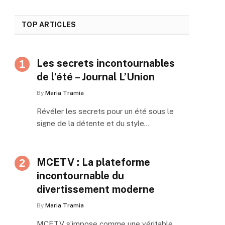
TOP ARTICLES
Les secrets incontournables
de l’été – Journal L’Union
By
Maria Tramia
Révéler les secrets pour un été sous le
signe de la détente et du style…
MCETV : La plateforme
incontournable du
divertissement moderne
By
Maria Tramia
MCETV s’impose comme une véritable