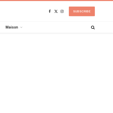
SUBSCRIBE
Facebook
X
Instagram
(Twitter)
Maison