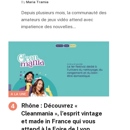
By
Maria Tramia
Depuis plusieurs mois, la communauté des
amateurs de jeux vidéo attend avec
impatience des nouvelles…
A LA UNE
Rhône : Découvrez «
Cleanmania », l’esprit vintage
et made in France qui vous
attend à la Foire de Lyon