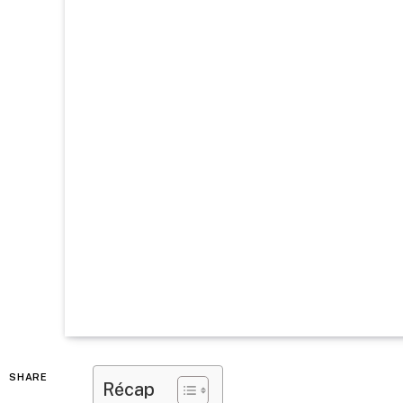
SHARE
Récap