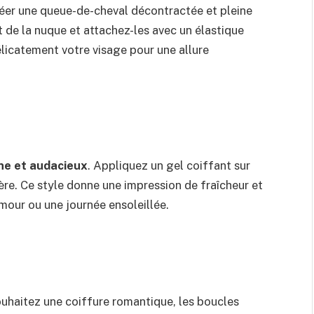
er une queue-de-cheval décontractée et pleine
 de la nuque et attachez-les avec un élastique
licatement votre visage pour une allure
ne et audacieux
. Appliquez un gel coiffant sur
ière. Ce style donne une impression de fraîcheur et
amour ou une journée ensoleillée.
ouhaitez une coiffure romantique, les boucles