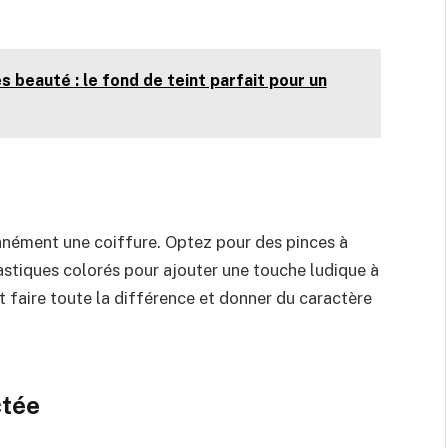
 beauté : le fond de teint parfait pour un
anément une coiffure. Optez pour des pinces à
stiques colorés pour ajouter une touche ludique à
t faire toute la différence et donner du caractère
ctée