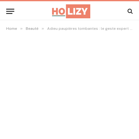
»
»
Home
Beauté
Adieu paupières tombantes : le geste expert de Charly Salvator pour un regard transformé