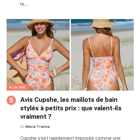
le…
A LA UNE
Avis Cupshe, les maillots de bain
stylés à petits prix : que valent-ils
vraiment ?
By
Maria Tramia
Cupshe s’est rapidement imposée comme une