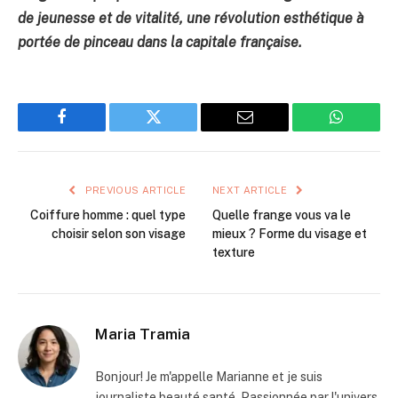
de jeunesse et de vitalité, une révolution esthétique à
portée de pinceau dans la capitale française.
Facebook
Twitter
Email
WhatsAp
PREVIOUS ARTICLE
NEXT ARTICLE
Coiffure homme : quel type
Quelle frange vous va le
choisir selon son visage
mieux ? Forme du visage et
texture
Maria Tramia
Bonjour! Je m'appelle Marianne et je suis
journaliste beauté santé. Passionnée par l'univers