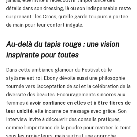
jamais, elle invite à redécouvrir l’importance des
détails dans son dressing, là où son indispensable reste
surprenant : les Crocs, qu’elle garde toujours à portée
de main pour leur confort inégalé.
Au-delà du tapis rouge : une vision
inspirante pour toutes
Dans cette ambiance glamour du Festival où le
stylisme est roi, Ebony dévoile aussi une philosophie
tournée vers l’acceptation de soi et la célébration de la
diversité des beautés. Encouragements sincères aux
femmes à
avoir confiance en elles et à être fières de
leur unicité
, elle incarne ce message avec grâce. Son
interview invite à découvrir des conseils pratiques,
comme l’importance de la poudre pour matifier le teint
sous les projecteurs, mais surtout une approche