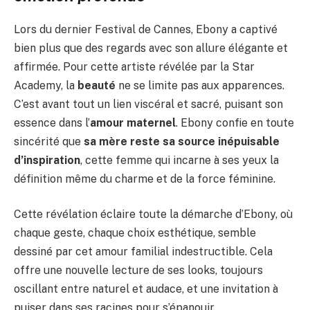
Lors du dernier Festival de Cannes, Ebony a captivé
bien plus que des regards avec son allure élégante et
affirmée. Pour cette artiste révélée par la Star
Academy, la
beauté
ne se limite pas aux apparences.
C’est avant tout un lien viscéral et sacré, puisant son
essence dans l’
amour maternel
. Ebony confie en toute
sincérité que
sa mère reste sa source inépuisable
d’inspiration
, cette femme qui incarne à ses yeux la
définition même du charme et de la force féminine.
Cette révélation éclaire toute la démarche d’Ebony, où
chaque geste, chaque choix esthétique, semble
dessiné par cet amour familial indestructible. Cela
offre une nouvelle lecture de ses looks, toujours
oscillant entre naturel et audace, et une invitation à
puiser dans ses racines pour s’épanouir.