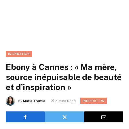
INSPIRATION
Ebony à Cannes : « Ma mère,
source inépuisable de beauté
et d’inspiration »
By
Maria Tramia
3 Mins Read
INSPIRATION