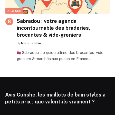
A LA UNE
Sabradou : votre agenda
incontournable des braderies,
brocantes & vide-greniers
By
Maria Tramia
Sabradou : le guide ultime des brocantes, vide-
greniers & marchés aux puces en France…
Avis Cupshe, les maillots de bain stylés à
petits prix : que valent-ils vraiment ?