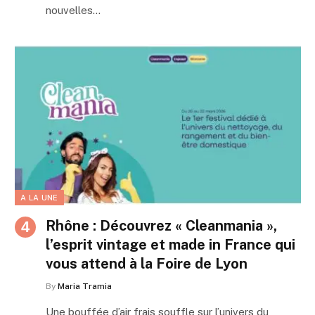
nouvelles…
A LA UNE
Rhône : Découvrez « Cleanmania »,
l’esprit vintage et made in France qui
vous attend à la Foire de Lyon
By
Maria Tramia
Une bouffée d’air frais souffle sur l’univers du