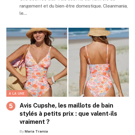
rangement et du bien-être domestique. Cleanmania,
le…
A LA UNE
Avis Cupshe, les maillots de bain
stylés à petits prix : que valent-ils
vraiment ?
By
Maria Tramia