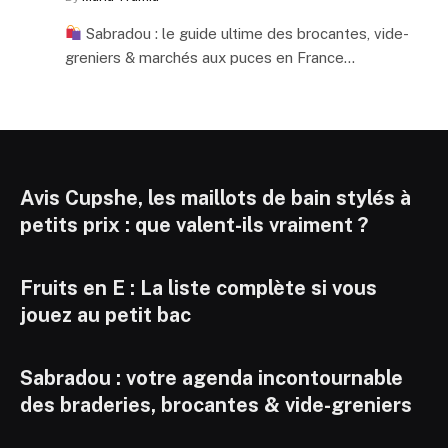
Sabradou : le guide ultime des brocantes, vide-
greniers & marchés aux puces en France…
Avis Cupshe, les maillots de bain stylés à
petits prix : que valent-ils vraiment ?
Fruits en E : La liste complète si vous
jouez au petit bac
Sabradou : votre agenda incontournable
des braderies, brocantes & vide-greniers