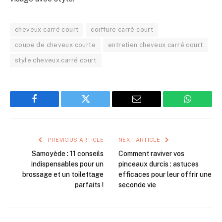
cheveux carré court
coiffure carré court
coupe de cheveux courte
entretien cheveux carré court
style cheveux carré court
Facebook
Twitter
Email
WhatsAp
PREVIOUS ARTICLE
NEXT ARTICLE
Samoyède : 11 conseils
Comment raviver vos
indispensables pour un
pinceaux durcis : astuces
brossage et un toilettage
efficaces pour leur offrir une
parfaits !
seconde vie