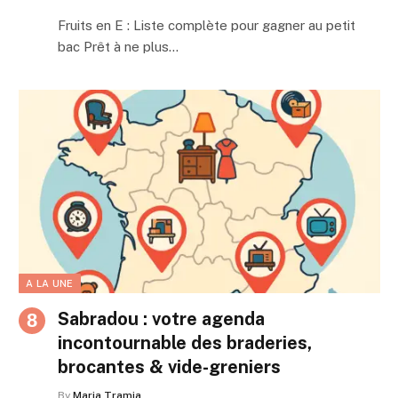
Fruits en E : Liste complète pour gagner au petit
bac Prêt à ne plus…
A LA UNE
Sabradou : votre agenda
incontournable des braderies,
brocantes & vide-greniers
By
Maria Tramia