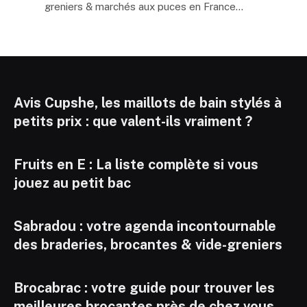
greniers & marchés aux puces en France…
Avis Cupshe, les maillots de bain stylés à
petits prix : que valent-ils vraiment ?
Fruits en E : La liste complète si vous
jouez au petit bac
Sabradou : votre agenda incontournable
des braderies, brocantes & vide-greniers
Brocabrac : votre guide pour trouver les
meilleures brocantes près de chez vous