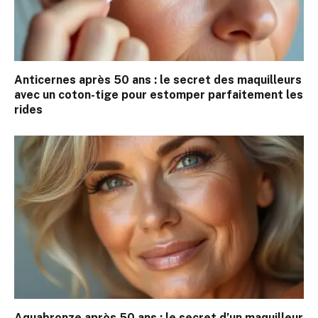
Anticernes après 50 ans : le secret des maquilleurs
avec un coton-tige pour estomper parfaitement les
rides
Aquabronze après 50 ans : le secret d’un maquilleur