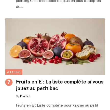
piercing Christina séduit de plus en plus d’adeptes
de…
A LA UNE
Fruits en E : La liste complète si vous
jouez au petit bac
By
Frank J
Fruits en E : Liste complète pour gagner au petit