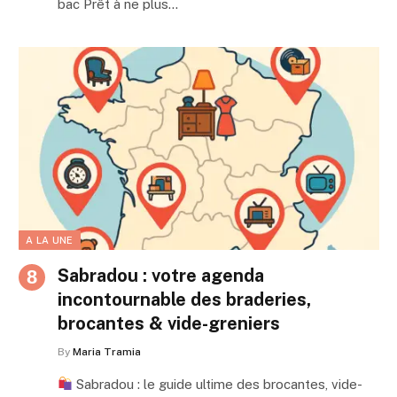
bac Prêt à ne plus…
A LA UNE
Sabradou : votre agenda
incontournable des braderies,
brocantes & vide-greniers
By
Maria Tramia
Sabradou : le guide ultime des brocantes, vide-