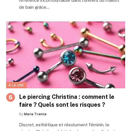
référence incontournable dans l’univers du maillot
de bain grâce…
A LA UNE
Le piercing Christina : comment le
faire ? Quels sont les risques ?
By
Maria Tramia
Discret, esthétique et résolument féminin, le