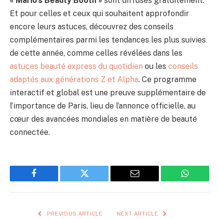
« Mario’s Beauty Booth »
sont diffusés gratuitement.
Et pour celles et ceux qui souhaitent approfondir
encore leurs astuces, découvrez des conseils
complémentaires parmi les tendances les plus suivies
de cette année, comme celles révélées dans les
astuces beauté express du quotidien
ou les
conseils
adaptés aux générations Z et Alpha
. Ce programme
interactif et global est une preuve supplémentaire de
l’importance de Paris, lieu de l’annonce officielle, au
cœur des avancées mondiales en matière de beauté
connectée.
Facebook
Twitter
Email
WhatsAp
PREVIOUS ARTICLE
NEXT ARTICLE