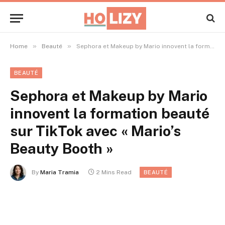
»
»
Home
Beauté
Sephora et Makeup by Mario innovent la formation beauté sur TikTok avec « Mario’s Beauty Booth »
BEAUTÉ
Sephora et Makeup by Mario
innovent la formation beauté
sur TikTok avec « Mario’s
Beauty Booth »
By
Maria Tramia
2 Mins Read
BEAUTÉ