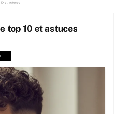
 10 et astuces
e top 10 et astuces
l