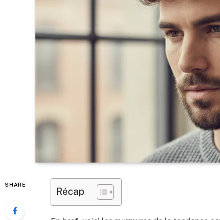
SHARE
Récap