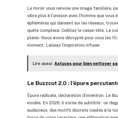
Le miroir vous renvoie une image familière, p
vibre plus à l’unisson avec l’homme que vous 
éphémères qui dansent sur les réseaux, trouve
quête complexe. Oubliez le casse-tête. La coi
plaisir. Nous avons décrypté pour vous les 10
moment. Laissez l’inspiration infuser.
Lire aussi
Astuces pour bien nettoyer son
Le Buzzcut 2.0 : l’épure percutant
Épure radicale, déclaration d’intention. Le B
modes. En 2026, il s’orne de subtilité : un dé
audacieux, des motifs discrets ciselés à la to
force de votre caractère, une affirmation min