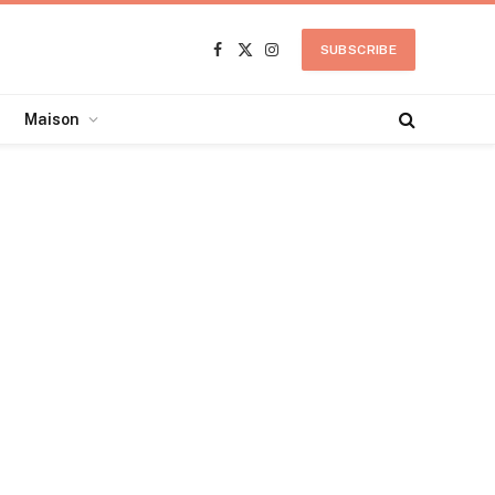
SUBSCRIBE
Facebook
X
Instagram
(Twitter)
Maison