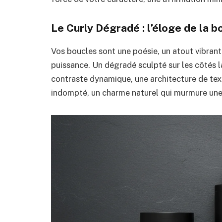
Le Curly Dégradé : l’éloge de la b
Vos boucles sont une poésie, un atout vibrant 
puissance. Un dégradé sculpté sur les côtés la
contraste dynamique, une architecture de text
indompté, un charme naturel qui murmure une