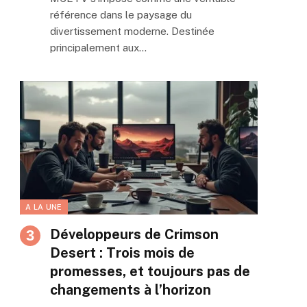
référence dans le paysage du
divertissement moderne. Destinée
principalement aux…
A LA UNE
Développeurs de Crimson
Desert : Trois mois de
promesses, et toujours pas de
changements à l’horizon