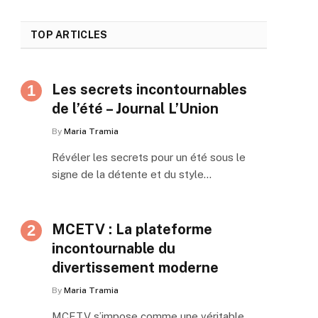
TOP ARTICLES
Les secrets incontournables
de l’été – Journal L’Union
By
Maria Tramia
Révéler les secrets pour un été sous le
signe de la détente et du style…
MCETV : La plateforme
incontournable du
divertissement moderne
By
Maria Tramia
MCETV s’impose comme une véritable