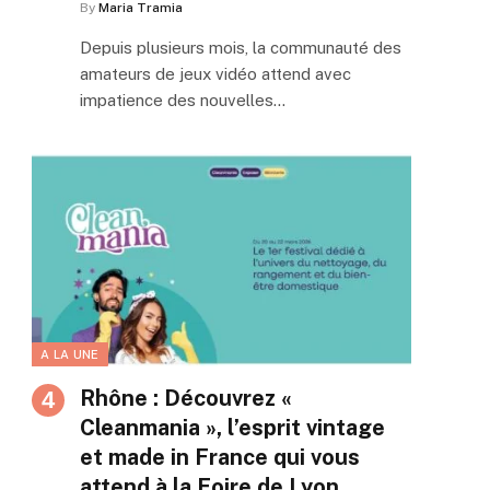
By
Maria Tramia
Depuis plusieurs mois, la communauté des
amateurs de jeux vidéo attend avec
impatience des nouvelles…
A LA UNE
Rhône : Découvrez «
Cleanmania », l’esprit vintage
et made in France qui vous
attend à la Foire de Lyon