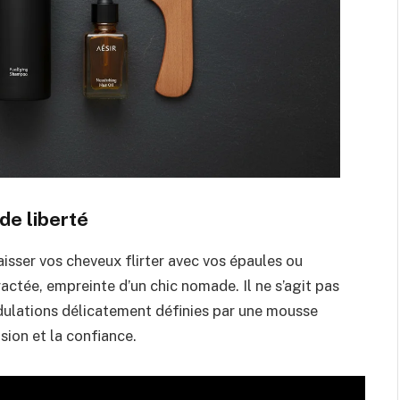
de liberté
Laisser vos cheveux flirter avec vos épaules ou
ctée, empreinte d’un chic nomade. Il ne s’agit pas
ndulations délicatement définies par une mousse
asion et la confiance.