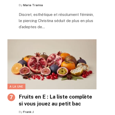
By
Maria Tramia
Discret, esthétique et résolument féminin,
le piercing Christina séduit de plus en plus
d’adeptes de…
A LA UNE
Fruits en E : La liste complète
si vous jouez au petit bac
By
Frank J