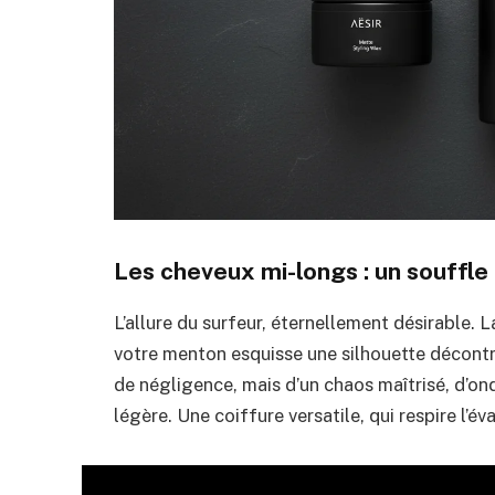
Les cheveux mi-longs : un souffle 
L’allure du surfeur, éternellement désirable. 
votre menton esquisse une silhouette décontra
de négligence, mais d’un chaos maîtrisé, d’o
légère. Une coiffure versatile, qui respire l’év