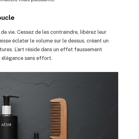
oucle
de vie. Cessez de les contraindre, libérez leur
isse éclater le volume sur le dessus, créant un
ures. L’art réside dans un effet faussement
 élégance sans effort.