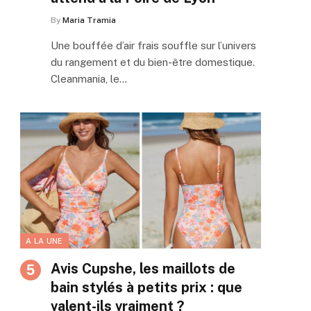
By
Maria Tramia
Une bouffée d’air frais souffle sur l’univers
du rangement et du bien-être domestique.
Cleanmania, le…
A LA UNE
Avis Cupshe, les maillots de
bain stylés à petits prix : que
valent-ils vraiment ?