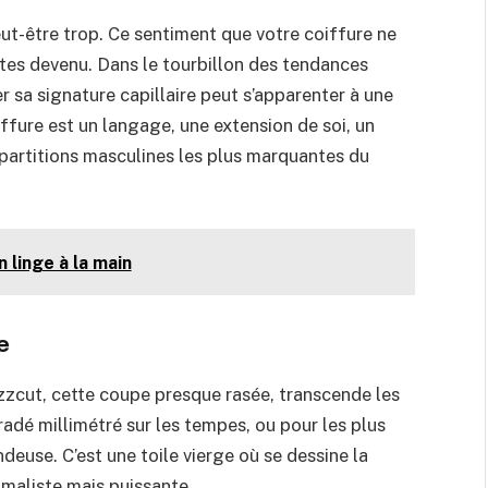
eut-être trop. Ce sentiment que votre coiffure ne
êtes devenu. Dans le tourbillon des tendances
r sa signature capillaire peut s’apparenter à une
ffure est un langage, une extension de soi, un
 partitions masculines les plus marquantes du
 linge à la main
e
uzzcut, cette coupe presque rasée, transcende les
gradé millimétré sur les tempes, ou pour les plus
ndeuse. C’est une toile vierge où se dessine la
imaliste mais puissante.