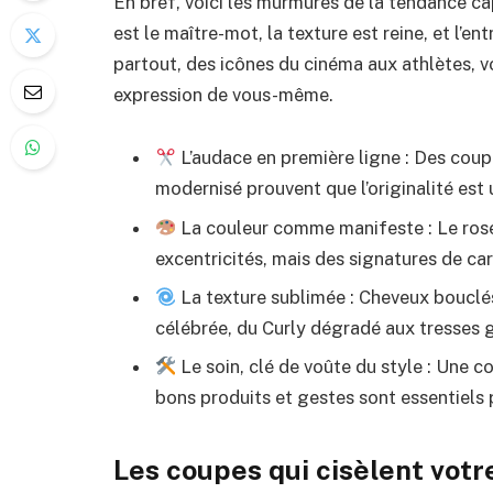
En bref, voici les murmures de la tendance ca
est le maître-mot, la texture est reine, et l’ent
partout, des icônes du cinéma aux athlètes, vo
expression de vous-même.
L’audace en première ligne : Des coup
modernisé prouvent que l’originalité est 
La couleur comme manifeste : Le rose
excentricités, mais des signatures de ca
La texture sublimée : Cheveux bouclés,
célébrée, du Curly dégradé aux tresses 
Le soin, clé de voûte du style : Une c
bons produits et gestes sont essentiels 
Les coupes qui cisèlent votr