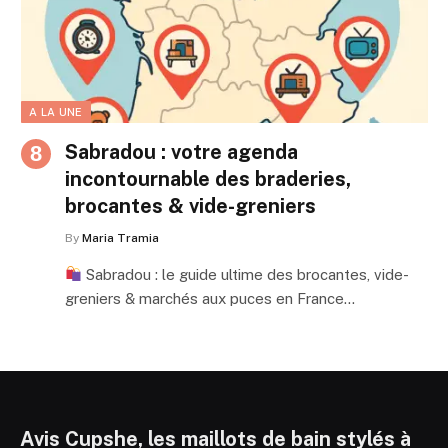
A LA UNE
Sabradou : votre agenda
incontournable des braderies,
brocantes & vide-greniers
By
Maria Tramia
Sabradou : le guide ultime des brocantes, vide-
greniers & marchés aux puces en France…
Avis Cupshe, les maillots de bain stylés à