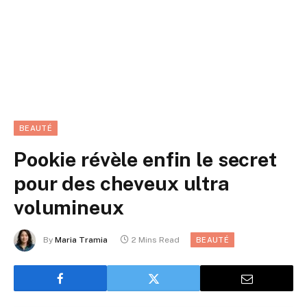
BEAUTÉ
Pookie révèle enfin le secret
pour des cheveux ultra
volumineux
By
Maria Tramia
2 Mins Read
BEAUTÉ