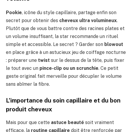
Pookie
, icône du style capillaire, partage enfin son
secret pour obtenir des
cheveux ultra volumineux
.
Plutôt que de vous battre contre des racines plates et
un volume insuffisant, la star recommande un rituel
simple et accessible. Le secret ? Garder son
blowout
en place grâce à un astucieux jeu de coiffage nocturne
: préparer une
twist
sur le dessus de la tête, puis fixer
le tout avec un
pince-clip ou un scrunchie
. Ce petit
geste original fait merveille pour décupler le volume
sans abîmer la fibre.
L’importance du soin capillaire et du bon
produit cheveux
Mais pour que cette
astuce beauté
soit vraiment
efficace, la
routine capillaire
doit être renforcée par