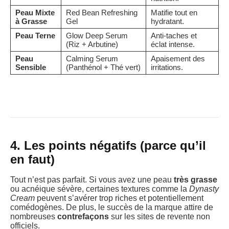
Peau Mixte
Red Bean Refreshing
Matifie tout en
à Grasse
Gel
hydratant.
Peau Terne
Glow Deep Serum
Anti-taches et
(Riz + Arbutine)
éclat intense.
Peau
Calming Serum
Apaisement des
Sensible
(Panthénol + Thé vert)
irritations.
4. Les points négatifs (parce qu’il
en faut)
Tout n’est pas parfait. Si vous avez une peau
très grasse
ou acnéique sévère, certaines textures comme la
Dynasty
Cream
peuvent s’avérer trop riches et potentiellement
comédogènes. De plus, le succès de la marque attire de
nombreuses
contrefaçons
sur les sites de revente non
officiels.