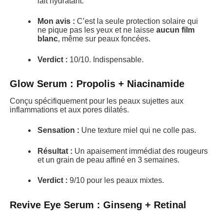
lait hydratant.
Mon avis :
C’est la seule protection solaire qui
ne pique pas les yeux et ne laisse
aucun film
blanc
, même sur peaux foncées.
Verdict :
10/10. Indispensable.
Glow Serum : Propolis + Niacinamide
Conçu spécifiquement pour les peaux sujettes aux
inflammations et aux pores dilatés.
Sensation :
Une texture miel qui ne colle pas.
Résultat :
Un apaisement immédiat des rougeurs
et un grain de peau affiné en 3 semaines.
Verdict :
9/10 pour les peaux mixtes.
Revive Eye Serum : Ginseng + Retinal