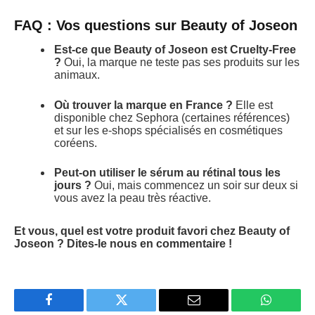
FAQ : Vos questions sur Beauty of Joseon
Est-ce que Beauty of Joseon est Cruelty-Free
?
Oui, la marque ne teste pas ses produits sur les
animaux.
Où trouver la marque en France ?
Elle est
disponible chez Sephora (certaines références)
et sur les e-shops spécialisés en cosmétiques
coréens.
Peut-on utiliser le sérum au rétinal tous les
jours ?
Oui, mais commencez un soir sur deux si
vous avez la peau très réactive.
Et vous, quel est votre produit favori chez Beauty of
Joseon ? Dites-le nous en commentaire !
Facebook
Twitter
Email
WhatsAp