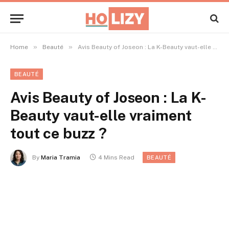
»
»
Home
Beauté
Avis Beauty of Joseon : La K-Beauty vaut-elle vraiment tout ce buzz ?
BEAUTÉ
Avis Beauty of Joseon : La K-
Beauty vaut-elle vraiment
tout ce buzz ?
By
Maria Tramia
4 Mins Read
BEAUTÉ