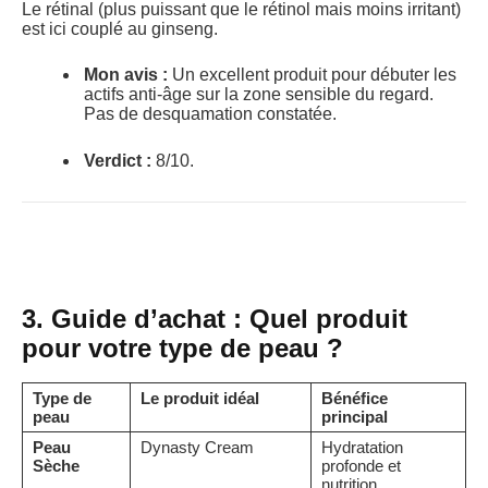
Le rétinal (plus puissant que le rétinol mais moins irritant)
est ici couplé au ginseng.
Mon avis :
Un excellent produit pour débuter les
actifs anti-âge sur la zone sensible du regard.
Pas de desquamation constatée.
Verdict :
8/10.
3. Guide d’achat : Quel produit
pour votre type de peau ?
Type de
Le produit idéal
Bénéfice
peau
principal
Peau
Dynasty Cream
Hydratation
Sèche
profonde et
nutrition.