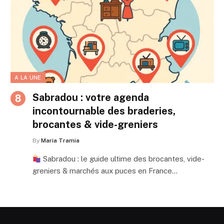
A LA UNE
Sabradou : votre agenda
incontournable des braderies,
brocantes & vide-greniers
By
Maria Tramia
Sabradou : le guide ultime des brocantes, vide-
greniers & marchés aux puces en France…