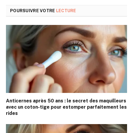
POURSUIVRE VOTRE
LECTURE
Anticernes après 50 ans : le secret des maquilleurs
avec un coton-tige pour estomper parfaitement les
rides