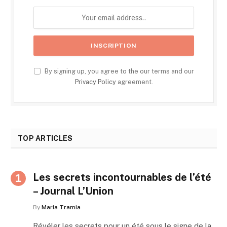
By signing up, you agree to the our terms and our
Privacy Policy
agreement.
TOP ARTICLES
Les secrets incontournables de l’été
– Journal L’Union
By
Maria Tramia
Révéler les secrets pour un été sous le signe de la