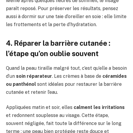
Même après quelques heures de sommeil, le visage
paraît reposé. Pour préserver les résultats, pensez
aussi à dormir sur une taie d’oreiller en soie : elle limite
les frottements et la perte d’hydratation.
4. Réparer la barrière cutanée :
l’étape qu’on oublie souvent
Quand la peau tiraille malgré tout, c’est qu’elle a besoin
d’un
soin réparateur
. Les crèmes à base de
céramides
ou panthénol
sont idéales pour restaurer la barrière
cutanée et retenir l’eau.
Appliquées matin et soir, elles
calment les irritations
et redonnent souplesse au visage. Cette étape,
souvent négligée, fait toute la différence sur le long
terme : une peau bien protégée reste douce et