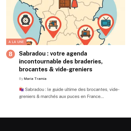
A LA UNE
Sabradou : votre agenda
incontournable des braderies,
brocantes & vide-greniers
By
Maria Tramia
Sabradou : le guide ultime des brocantes, vide-
greniers & marchés aux puces en France…