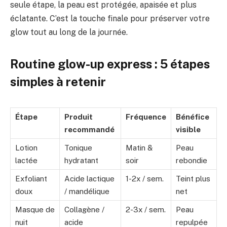
seule étape, la peau est protégée, apaisée et plus
éclatante. C’est la touche finale pour préserver votre
glow tout au long de la journée.
Routine glow-up express : 5 étapes
simples à retenir
Étape
Produit
Fréquence
Bénéfice
recommandé
visible
Lotion
Tonique
Matin &
Peau
lactée
hydratant
soir
rebondie
Exfoliant
Acide lactique
1-2x / sem.
Teint plus
doux
/ mandélique
net
Masque de
Collagène /
2-3x / sem.
Peau
nuit
acide
repulpée