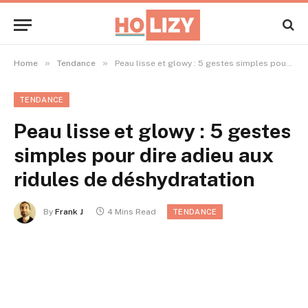
»
»
Home
Tendance
Peau lisse et glowy : 5 gestes simples pour dire adieu aux ridules de déshydratation
TENDANCE
Peau lisse et glowy : 5 gestes
simples pour dire adieu aux
ridules de déshydratation
By
Frank J
4 Mins Read
TENDANCE