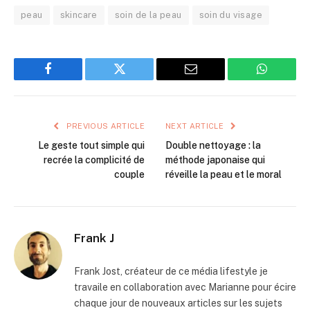
peau
skincare
soin de la peau
soin du visage
Facebook
Twitter
Email
WhatsAp
PREVIOUS ARTICLE
NEXT ARTICLE
Le geste tout simple qui
Double nettoyage : la
recrée la complicité de
méthode japonaise qui
couple
réveille la peau et le moral
Frank J
Frank Jost, créateur de ce média lifestyle je
travaile en collaboration avec Marianne pour écire
chaque jour de nouveaux articles sur les sujets