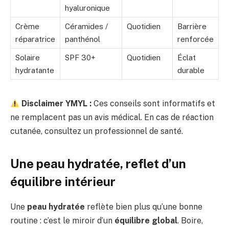
hyaluronique
Crème
Céramides /
Quotidien
Barrière
réparatrice
panthénol
renforcée
Solaire
SPF 30+
Quotidien
Éclat
hydratante
durable
Disclaimer YMYL :
Ces conseils sont informatifs et
ne remplacent pas un avis médical. En cas de réaction
cutanée, consultez un professionnel de santé.
Une peau hydratée, reflet d’un
équilibre intérieur
Une
peau hydratée
reflète bien plus qu’une bonne
routine : c’est le miroir d’un
équilibre global
. Boire,