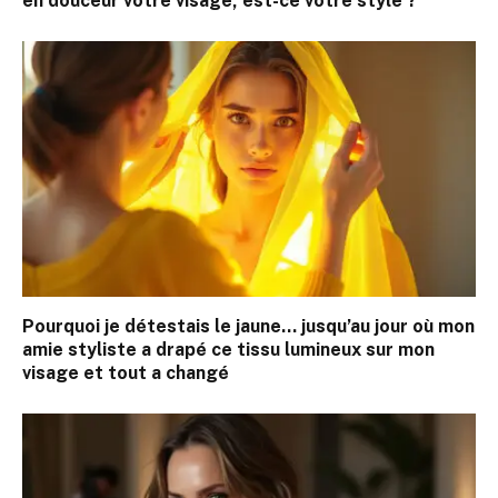
en douceur votre visage, est-ce votre style ?
Pourquoi je détestais le jaune… jusqu’au jour où mon
amie styliste a drapé ce tissu lumineux sur mon
visage et tout a changé