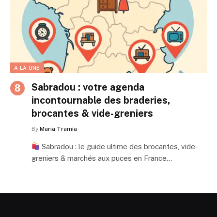
A LA UNE
Sabradou : votre agenda
incontournable des braderies,
brocantes & vide-greniers
By
Maria Tramia
Sabradou : le guide ultime des brocantes, vide-
greniers & marchés aux puces en France…