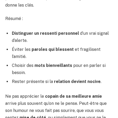
donne les clés.
Résumé :
Distinguer un ressenti personnel
d’un vrai signal
d’alerte.
Éviter les
paroles qui blessent
et fragilisent
l’amitié.
Choisir des
mots bienveillants
pour en parler si
besoin.
Rester présente si la
relation devient nocive
.
Ne pas apprécier le
copain de sa meilleure amie
arrive plus souvent qu’on ne le pense. Peut-être que
son humour ne vous fait pas sourire, que vous vous
sentez
mise de côté
, ou simplement que vous ne le