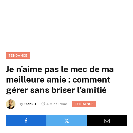
TENDANCE
Je n’aime pas le mec de ma
meilleure amie : comment
gérer sans briser l’amitié
By
Frank J
4 Mins Read
TENDANCE