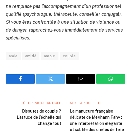
ne remplace pas l’accompagnement d’un professionnel
qualifié (psychologue, thérapeute, conseiller conjugal).
Si vous êtes confrontée à une situation de violence ou
de danger, rapprochez-vous immédiatement de services
spécialisés.
amie
amitié
amour
couple
Facebook
Twitter
Email
WhatsAp
PREVIOUS ARTICLE
NEXT ARTICLE
Disputes de couple ?
La manucure française
L’astuce de l’échelle qui
délicate de Meghann Fahy :
change tout
une interprétation élégante
et subtile des ongles de fête