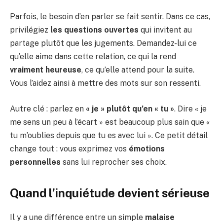
Parfois, le besoin d’en parler se fait sentir. Dans ce cas,
privilégiez
les questions ouvertes
qui invitent au
partage plutôt que les jugements. Demandez-lui ce
qu’elle aime dans cette relation, ce qui la rend
vraiment heureuse
, ce qu’elle attend pour la suite.
Vous l’aidez ainsi à mettre des mots sur son ressenti.
Autre clé : parlez en
« je » plutôt qu’en « tu »
. Dire « je
me sens un peu à l’écart » est beaucoup plus sain que «
tu m’oublies depuis que tu es avec lui ». Ce petit détail
change tout : vous exprimez vos
émotions
personnelles
sans lui reprocher ses choix.
Quand l’inquiétude devient sérieuse
Il y a une différence entre un simple
malaise