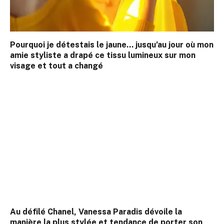
Pourquoi je détestais le jaune… jusqu’au jour où mon
amie styliste a drapé ce tissu lumineux sur mon
visage et tout a changé
Au défilé Chanel, Vanessa Paradis dévoile la
manière la plus stylée et tendance de porter son