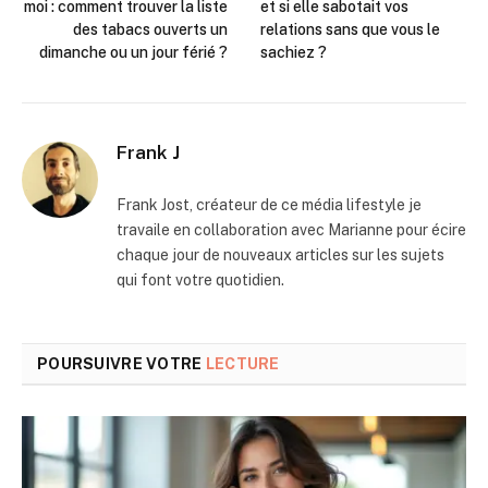
moi : comment trouver la liste
et si elle sabotait vos
des tabacs ouverts un
relations sans que vous le
dimanche ou un jour férié ?
sachiez ?
Frank J
Frank Jost, créateur de ce média lifestyle je
travaile en collaboration avec Marianne pour écire
chaque jour de nouveaux articles sur les sujets
qui font votre quotidien.
POURSUIVRE VOTRE
LECTURE