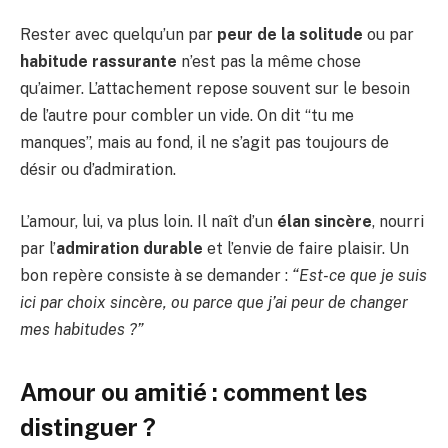
Rester avec quelqu’un par
peur de la solitude
ou par
habitude rassurante
n’est pas la même chose
qu’aimer. L’attachement repose souvent sur le besoin
de l’autre pour combler un vide. On dit “tu me
manques”, mais au fond, il ne s’agit pas toujours de
désir ou d’admiration.
L’amour, lui, va plus loin. Il naît d’un
élan sincère
, nourri
par l’
admiration durable
et l’envie de faire plaisir. Un
bon repère consiste à se demander :
“Est-ce que je suis
ici par choix sincère, ou parce que j’ai peur de changer
mes habitudes ?”
Amour ou amitié : comment les
distinguer ?