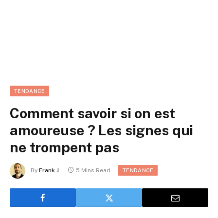
TENDANCE
Comment savoir si on est
amoureuse ? Les signes qui
ne trompent pas
By
Frank J
5 Mins Read
TENDANCE