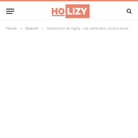
»
»
Home
Beauté
Séduction en ligne : les attitudes corporelles qui transparaissent même en visioconférence