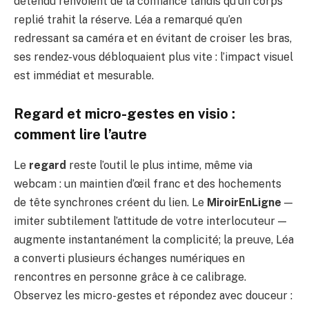
détendu renvoient de la confiance tandis qu’un corps
replié trahit la réserve. Léa a remarqué qu’en
redressant sa caméra et en évitant de croiser les bras,
ses rendez-vous débloquaient plus vite : l’impact visuel
est immédiat et mesurable.
Regard et micro-gestes en visio :
comment lire l’autre
Le
regard
reste l’outil le plus intime, même via
webcam : un maintien d’œil franc et des hochements
de tête synchrones créent du lien. Le
MiroirEnLigne
—
imiter subtilement l’attitude de votre interlocuteur —
augmente instantanément la complicité; la preuve, Léa
a converti plusieurs échanges numériques en
rencontres en personne grâce à ce calibrage.
Observez les micro-gestes et répondez avec douceur :