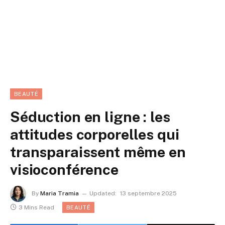
BEAUTÉ
Séduction en ligne : les
attitudes corporelles qui
transparaissent même en
visioconférence
By
Maria Tramia
Updated:
13 septembre 2025
3 Mins Read
BEAUTÉ