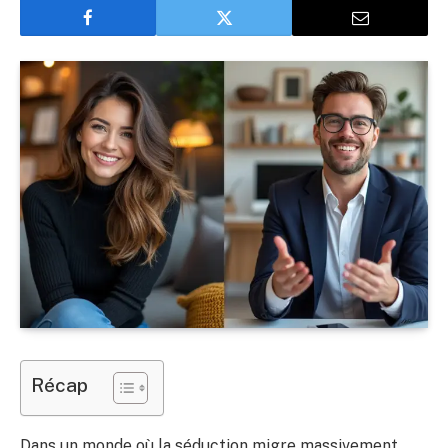
Récap
Dans un monde où la séduction migre massivement