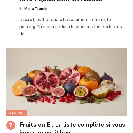
By
Maria Tramia
Discret, esthétique et résolument féminin, le
piercing Christina séduit de plus en plus d’adeptes
de…
A LA UNE
Fruits en E : La liste complète si vous
jouez au petit bac