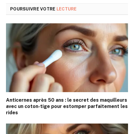
POURSUIVRE VOTRE
LECTURE
Anticernes après 50 ans : le secret des maquilleurs
avec un coton-tige pour estomper parfaitement les
rides