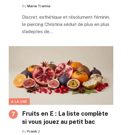
By
Maria Tramia
Discret, esthétique et résolument féminin,
le piercing Christina séduit de plus en plus
d’adeptes de…
A LA UNE
Fruits en E : La liste complète
si vous jouez au petit bac
By
Frank J