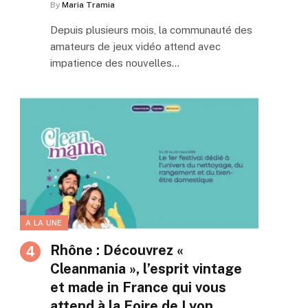
By
Maria Tramia
Depuis plusieurs mois, la communauté des
amateurs de jeux vidéo attend avec
impatience des nouvelles…
A LA UNE
Rhône : Découvrez «
Cleanmania », l’esprit vintage
et made in France qui vous
attend à la Foire de Lyon