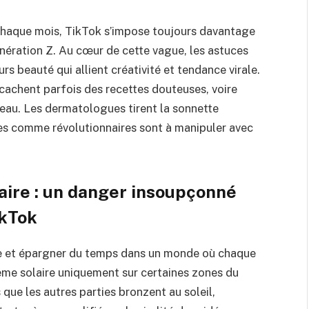
fs chaque mois, TikTok s’impose toujours davantage
nération Z. Au cœur de cette vague, les astuces
rs beauté qui allient créativité et tendance virale.
 cachent parfois des recettes douteuses, voire
peau. Les dermatologues tirent la sonnette
ées comme révolutionnaires sont à manipuler avec
aire : un danger insoupçonné
ikTok
use et épargner du temps dans un monde où chaque
ème solaire uniquement sur certaines zones du
 que les autres parties bronzent au soleil,