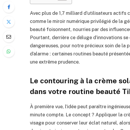
Avec plus de 1,7 milliard d’utilisateurs acti
comme le miroir numérique privilégié de la gé
beauté foisonnent, nourries par des influenceu
Pourtant, derrière ce déluge d’innovations se
dangereuses, pour notre précieux soin de la 
d’alarme : certaines routines beauté présent
une extrême prudence.
Le contouring à la crème sol
dans votre routine beauté T
À première vue, l’idée peut paraître ingénie
minute compte. Le concept ? Appliquer la cr
visage pour conserver leur éclat naturel, alors