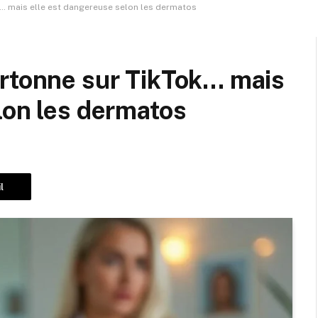
k… mais elle est dangereuse selon les dermatos
artonne sur TikTok… mais
lon les dermatos
l