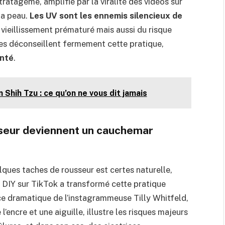
tratagème, amplifié par la viralité des vidéos sur
la peau.
Les UV sont les ennemis silencieux de
vieillissement prématuré mais aussi du risque
stes déconseillent fermement cette pratique,
anté
.
 Shih Tzu : ce qu’on ne vous dit jamais
sseur deviennent un cauchemar
ques taches de rousseur est certes naturelle,
 DIY sur TikTok a transformé cette pratique
e dramatique de l’instagrammeuse Tilly Whitfeld,
l’encre et une aiguille, illustre les risques majeurs