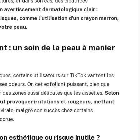
ûlures, et dans son cas, des cicatrices
 avertissement dermatologique clair :
isques, comme l’utilisation d’un crayon marron,
votre peau
.
t : un soin de la peau à manier
ues, certains utilisateurs sur TikTok vantent les
ses odeurs. Or, cet exfoliant puissant, bien que
r des zones aussi délicates que les aisselles.
Selon
t provoquer irritations et rougeurs, mettant
virale, malgré son succès chez certains
ccrue.
on esthétique ou risque inutile ?