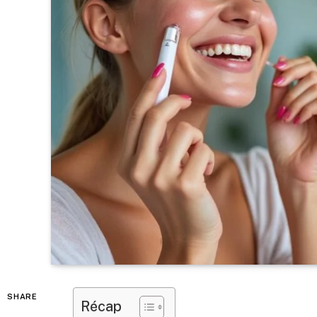
SHARE
Récap