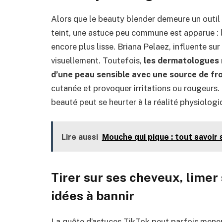
Alors que le beauty blender demeure un outil 
teint, une astuce peu commune est apparue : l
encore plus lisse. Briana Pelaez, influente 
visuellement. Toutefois,
les dermatologues 
d’une peau sensible avec une source de fr
cutanée et provoquer irritations ou rougeurs.
beauté peut se heurter à la réalité physiologi
Lire aussi
Mouche qui pique : tout savoir
Tirer sur ses cheveux, limer
idées à bannir
La quête d’astuces TikTok peut parfois mener 