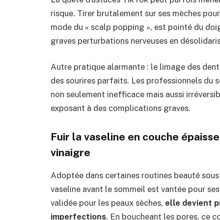
risque. Tirer brutalement sur ses mèches pour
mode du « scalp popping », est pointé du doig
graves perturbations nerveuses en désolidarisa
Autre pratique alarmante : le limage des den
des sourires parfaits. Les professionnels du 
non seulement inefficace mais aussi irréversib
exposant à des complications graves.
Fuir la vaseline en couche épaisse
vinaigre
Adoptée dans certaines routines beauté sous 
vaseline avant le sommeil est vantée pour ses
validée pour les peaux sèches,
elle devient 
imperfections
. En boucheant les pores, ce c