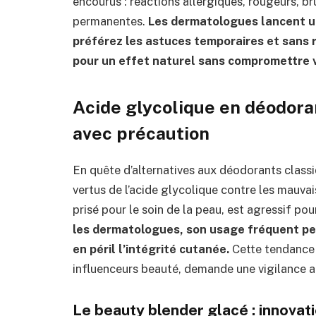
encourus : réactions allergiques, rougeurs, br
permanentes.
Les dermatologues lancent un
préférez les astuces temporaires et sans r
pour un effet naturel sans compromettre 
Acide glycolique en déodoran
avec précaution
En quête d’alternatives aux déodorants classiq
vertus de l’acide glycolique contre les mauvai
prisé pour le soin de la peau, est agressif pou
les dermatologues, son usage fréquent peu
en péril l’intégrité cutanée.
Cette tendance 
influenceurs beauté, demande une vigilance a
Le beauty blender glacé : innovati