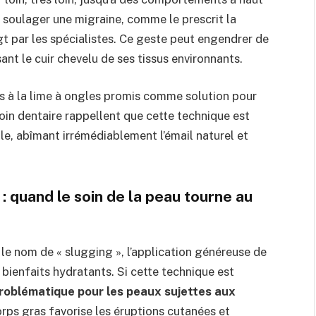
 soulager une migraine, comme le prescrit la
t par les spécialistes. Ce geste peut engendrer de
nt le cuir chevelu de ses tissus environnants.
ts à la lime à ongles promis comme solution pour
soin dentaire rappellent que cette technique est
le, abîmant irrémédiablement l’émail naturel et
 : quand le soin de la peau tourne au
le nom de « slugging », l’application généreuse de
 bienfaits hydratants. Si cette technique est
problématique pour les peaux sujettes aux
orps gras favorise les éruptions cutanées et