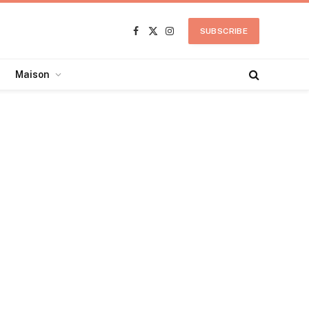
SUBSCRIBE
Facebook
X
Instagram
(Twitter)
Maison