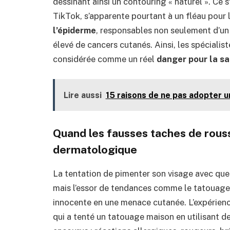
dessinant ainsi un contouring « naturel ». Ce s
TikTok, s’apparente pourtant à un fléau pour 
l’épiderme
, responsables non seulement d’un 
élevé de cancers cutanés. Ainsi, les spéciali
considérée comme un réel
danger pour la s
Lire aussi
15 raisons de ne pas adopter un
Quand les fausses taches de rou
dermatologique
La tentation de pimenter son visage avec quel
mais l’essor de tendances comme le tatouage
innocente en une menace cutanée. L’expérienc
qui a tenté un tatouage maison en utilisant de 