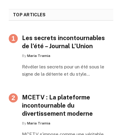
TOP ARTICLES
Les secrets incontournables
de l’été – Journal L’Union
By
Maria Tramia
Révéler les secrets pour un été sous le
signe de la détente et du style…
MCETV : La plateforme
incontournable du
divertissement moderne
By
Maria Tramia
MCETV s’impose comme une véritable