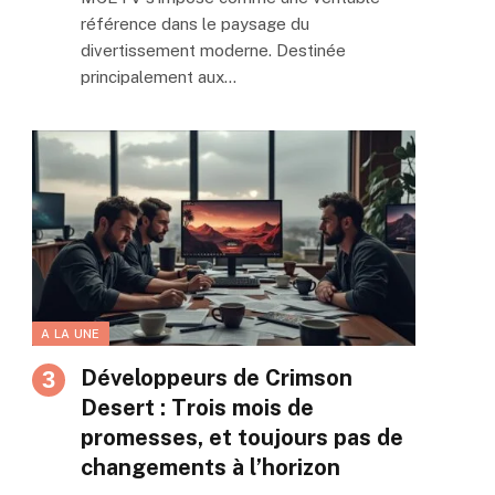
référence dans le paysage du
divertissement moderne. Destinée
principalement aux…
A LA UNE
Développeurs de Crimson
Desert : Trois mois de
promesses, et toujours pas de
changements à l’horizon