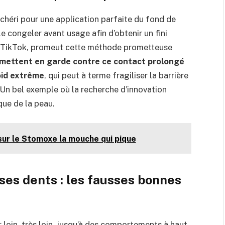
chéri pour une application parfaite du fond de
e congeler avant usage afin d’obtenir un fini
sur TikTok, promeut cette méthode prometteuse
mettent en garde contre ce contact prolongé
oid extrême
, qui peut à terme fragiliser la barrière
 Un bel exemple où la recherche d’innovation
que de la peau.
 sur le Stomoxe la mouche qui pique
 ses dents : les fausses bonnes
loin, très loin, jusqu’à des comportements à haut