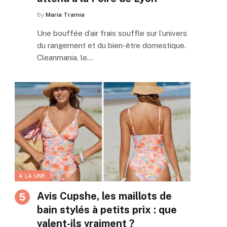
By
Maria Tramia
Une bouffée d’air frais souffle sur l’univers
du rangement et du bien-être domestique.
Cleanmania, le…
A LA UNE
Avis Cupshe, les maillots de
bain stylés à petits prix : que
valent-ils vraiment ?