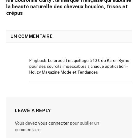
Ma Couronne Curly : la marque française qui sublime
la beauté naturelle des cheveux bouclés, frisés et
crépus
UN COMMENTAIRE
Pingback:
Le produit maquillage à 10 € de Karen Byrne
pour des sourcils impeccables à chaque application -
Holizy Magazine Mode et Tendances
LEAVE A REPLY
Vous devez
vous connecter
pour publier un
commentaire.