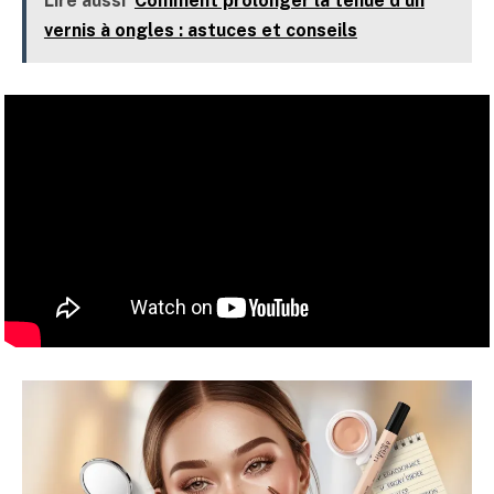
Lire aussi
Comment prolonger la tenue d'un
vernis à ongles : astuces et conseils