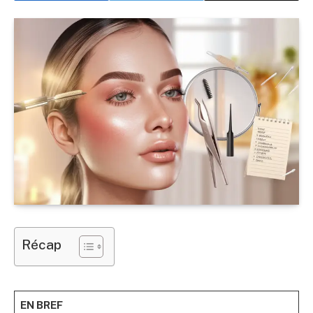
Récap
EN BREF