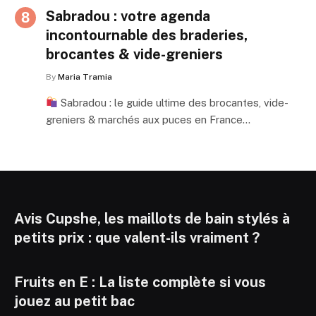
Sabradou : votre agenda
incontournable des braderies,
brocantes & vide-greniers
By
Maria Tramia
Sabradou : le guide ultime des brocantes, vide-
greniers & marchés aux puces en France…
Avis Cupshe, les maillots de bain stylés à
petits prix : que valent-ils vraiment ?
Fruits en E : La liste complète si vous
jouez au petit bac