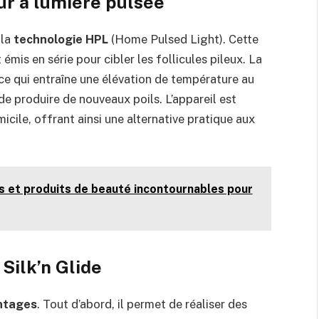
ur à lumière pulsée
 la
technologie HPL
(Home Pulsed Light). Cette
émis en série pour cibler les follicules pileux. La
 ce qui entraîne une élévation de température au
de produire de nouveaux poils. L’appareil est
icile, offrant ainsi une alternative pratique aux
s et produits de beauté incontournables pour
 Silk’n Glide
ntages
. Tout d’abord, il permet de réaliser des