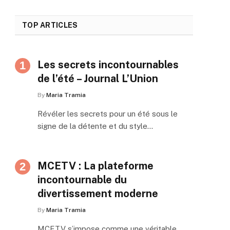
TOP ARTICLES
Les secrets incontournables
de l’été – Journal L’Union
By
Maria Tramia
Révéler les secrets pour un été sous le
signe de la détente et du style…
MCETV : La plateforme
incontournable du
divertissement moderne
By
Maria Tramia
MCETV s’impose comme une véritable