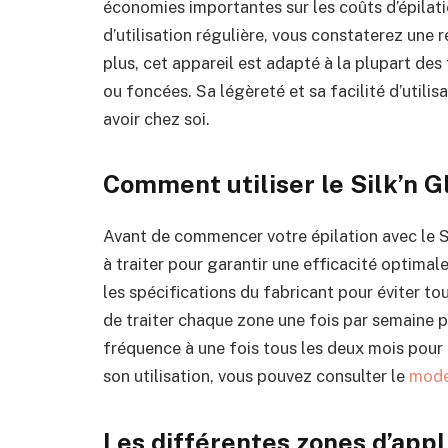
économies importantes sur les coûts d’épilat
d’utilisation régulière, vous constaterez une r
plus, cet appareil est adapté à la plupart des
ou foncées. Sa légèreté et sa facilité d’utili
avoir chez soi.
Comment utiliser le Silk’n G
Avant de commencer votre épilation avec le Si
à traiter pour garantir une efficacité optimale 
les spécifications du fabricant pour éviter tou
de traiter chaque zone une fois par semaine p
fréquence à une fois tous les deux mois pour 
son utilisation, vous pouvez consulter le
mode
Les différentes zones d’appl