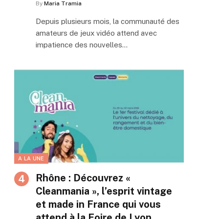
By
Maria Tramia
Depuis plusieurs mois, la communauté des
amateurs de jeux vidéo attend avec
impatience des nouvelles…
A LA UNE
Rhône : Découvrez «
Cleanmania », l’esprit vintage
et made in France qui vous
attend à la Foire de Lyon