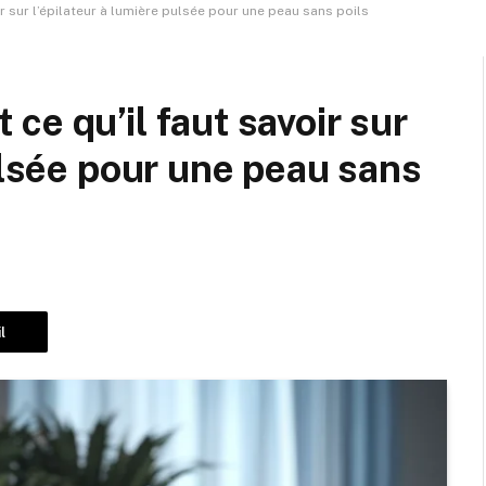
voir sur l’épilateur à lumière pulsée pour une peau sans poils
t ce qu’il faut savoir sur
ulsée pour une peau sans
l