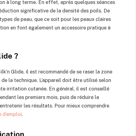
ion à long terme. En effet, après quelques séances
éduction significative de la densité des poils. De
 types de peau, que ce soit pour les peaux claires
sation en font également un accessoire pratique à
lide ?
lk’n Glide, il est recommandé de se raser la zone
de la technique. L’appareil doit être utilisé selon
te irritation cutanée. En général, il est conseillé
endant les premiers mois, puis de réduire la
entretenir les résultats. Pour mieux comprendre
 d’emploi
.
ication