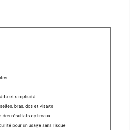
bles
idité et simplicité
sselles, bras, dos et visage
r des résultats optimaux
curité pour un usage sans risque