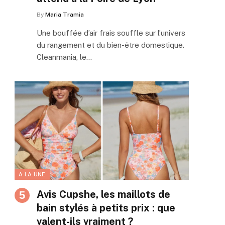
By
Maria Tramia
Une bouffée d’air frais souffle sur l’univers
du rangement et du bien-être domestique.
Cleanmania, le…
A LA UNE
Avis Cupshe, les maillots de
bain stylés à petits prix : que
valent-ils vraiment ?