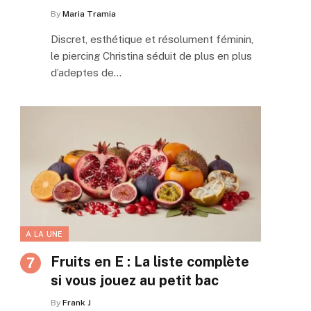
By
Maria Tramia
Discret, esthétique et résolument féminin,
le piercing Christina séduit de plus en plus
d’adeptes de…
A LA UNE
Fruits en E : La liste complète
si vous jouez au petit bac
By
Frank J