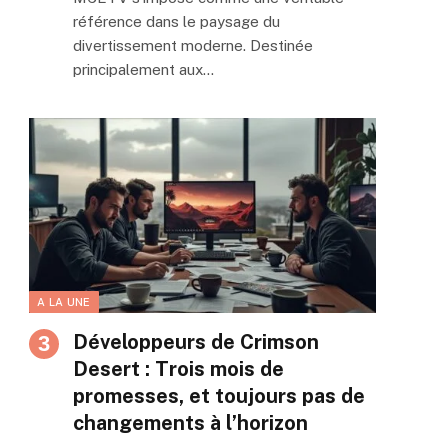
référence dans le paysage du
divertissement moderne. Destinée
principalement aux…
A LA UNE
Développeurs de Crimson
Desert : Trois mois de
promesses, et toujours pas de
changements à l’horizon