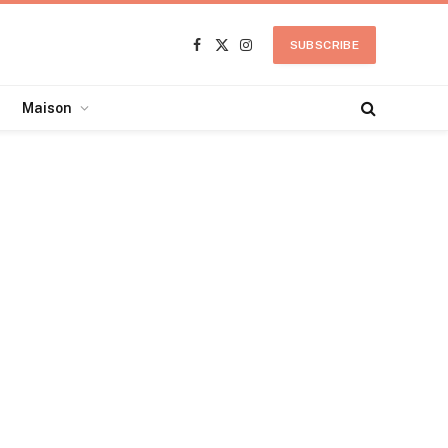
SUBSCRIBE
Facebook
X
Instagram
(Twitter)
Maison