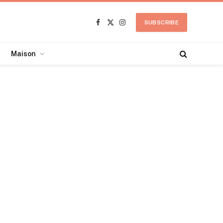
SUBSCRIBE
Facebook
X
Instagram
(Twitter)
Maison