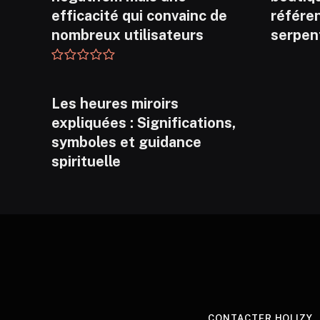
efficacité qui convainc de
référen
nombreux utilisateurs
serpen
Les heures miroirs
expliquées : Significations,
symboles et guidance
spirituelle
CONTACTER HOLIZY