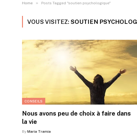
»
Home
Posts Tagged "soutien psychologique"
VOUS VISITEZ:
SOUTIEN PSYCHOLOG
CONSEILS
Nous avons peu de choix à faire dans
la vie
By
Maria Tramia