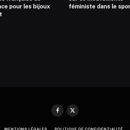
ce pour les bijoux
féministe dans le spo
t
Facebook
X
(Twitter)
MENTIONS LÉGALES
POLITIQUE DE CONFIDENTIALITÉ