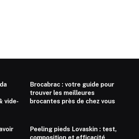
nda
Brocabrac : votre guide pour
trouver les meilleures
& vide-
brocantes près de chez vous
savoir
Peeling pieds Lovaskin : test,
composition et efficacité