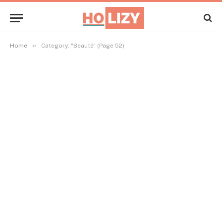
»
Home
Category: "Beauté" (Page 52)