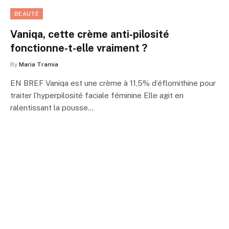
BEAUTÉ
Vaniqa, cette crème anti-pilosité
fonctionne-t-elle vraiment ?
By
Maria Tramia
EN BREF Vaniqa est une crème à 11,5% d’éflornithine pour
traiter l’hyperpilosité faciale féminine Elle agit en
ralentissant la pousse…