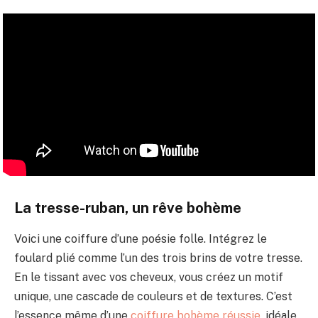
La tresse-ruban, un rêve bohème
Voici une coiffure d’une poésie folle. Intégrez le
foulard plié comme l’un des trois brins de votre tresse.
En le tissant avec vos cheveux, vous créez un motif
unique, une cascade de couleurs et de textures. C’est
l’essence même d’une
coiffure bohème réussie
, idéale