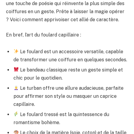
une touche de poésie qui réinvente la plus simple des
coiffures en un geste. Prête à laisser la magie opérer
? Voici comment apprivoiser cet allié de caractère.
En bref, l’art du foulard capillaire :
Le foulard est un accessoire versatile, capable
de transformer une coiffure en quelques secondes.
Le bandeau classique reste un geste simple et
chic pour le quotidien.
Le turban offre une allure audacieuse, parfaite
pour affirmer son style ou masquer un caprice
capillaire.
Le foulard tressé est la quintessence du
romantisme bohème.
Le choix de la matière (soie, coton) et de la taille