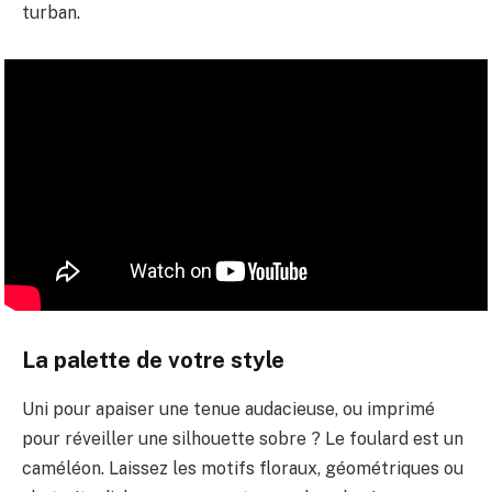
turban.
La palette de votre style
Uni pour apaiser une tenue audacieuse, ou imprimé
pour réveiller une silhouette sobre ? Le foulard est un
caméléon. Laissez les motifs floraux, géométriques ou