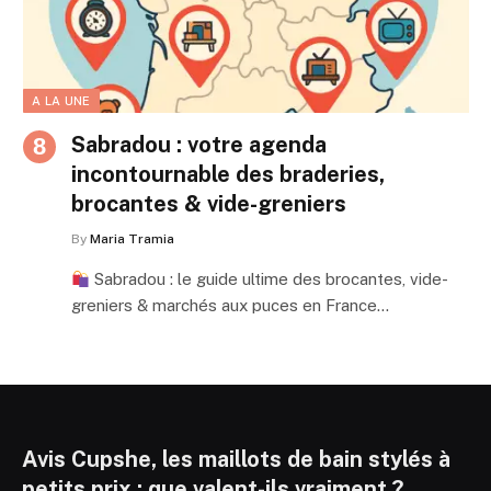
A LA UNE
Sabradou : votre agenda
incontournable des braderies,
brocantes & vide-greniers
By
Maria Tramia
Sabradou : le guide ultime des brocantes, vide-
greniers & marchés aux puces en France…
Avis Cupshe, les maillots de bain stylés à
petits prix : que valent-ils vraiment ?