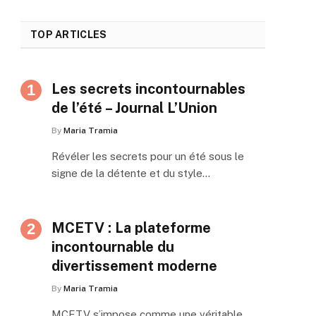
TOP ARTICLES
Les secrets incontournables
de l’été – Journal L’Union
By
Maria Tramia
Révéler les secrets pour un été sous le
signe de la détente et du style…
MCETV : La plateforme
incontournable du
divertissement moderne
By
Maria Tramia
MCETV s’impose comme une véritable