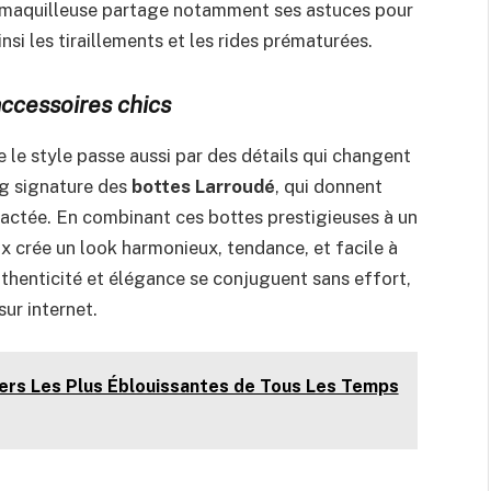
 La maquilleuse partage notamment ses astuces pour
si les tiraillements et les rides prématurées.
accessoires chics
 le style passe aussi par des détails qui changent
ng signature des
bottes Larroudé
, qui donnent
ractée. En combinant ces bottes prestigieuses à un
ux crée un look harmonieux, tendance, et facile à
uthenticité et élégance se conjuguent sans effort,
sur internet.
ers Les Plus Éblouissantes de Tous Les Temps