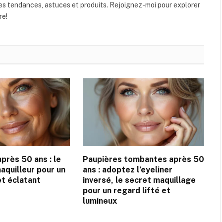
ères tendances, astuces et produits. Rejoignez-moi pour explorer
re!
près 50 ans : le
Paupières tombantes après 50
aquilleur pour un
ans : adoptez l’eyeliner
et éclatant
inversé, le secret maquillage
pour un regard lifté et
lumineux