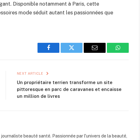
égant. Disponible notamment à Paris, cette
essoires mode séduit autant les passionnées que
Facebook
Twitter
Email
WhatsAp
NEXT ARTICLE
Un propriétaire terrien transforme un site
pittoresque en parc de caravanes et encaisse
un million de livres
s journaliste beauté santé. Passionnée par l'univers de la beauté,