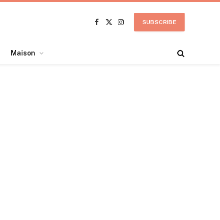
SUBSCRIBE
Facebook
X
Instagram
(Twitter)
Maison