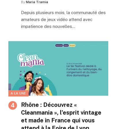
By
Maria Tramia
Depuis plusieurs mois, la communauté des
amateurs de jeux vidéo attend avec
impatience des nouvelles…
A LA UNE
Rhône : Découvrez «
Cleanmania », l’esprit vintage
et made in France qui vous
attend à la Foire de Lyon