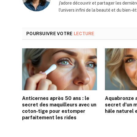
j'adore découvrir et partager les derni
l'univers infini de la beauté et du bien-êt
POURSUIVRE VOTRE
LECTURE
Anticernes après 50 ans : le
Aquabronze a
secret des maquilleurs avec un
secret d’un m
coton-tige pour estomper
hâle naturel 
parfaitement les rides