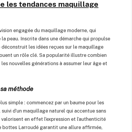
re les tendances maquillage
 vision engagée du maquillage moderne, qui
e la peau. Inscrite dans une démarche qui propulse
 déconstruit les idées reçues sur le maquillage
ouent un rôle clé. Sa popularité illustre combien
i les nouvelles générations à assumer leur âge et
r sa méthode
e plus simple : commencez par un baume pour les
r, suivi d’un maquillage naturel qui accentue sans
valorisent en effet l’expression et l’authenticité
de bottes Larroudé garantit une allure affirmée,