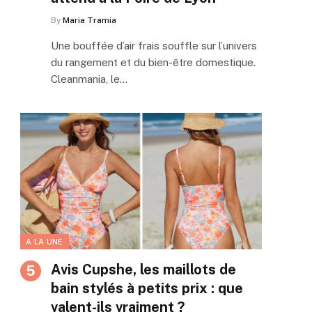
By
Maria Tramia
Une bouffée d’air frais souffle sur l’univers
du rangement et du bien-être domestique.
Cleanmania, le…
A LA UNE
Avis Cupshe, les maillots de
bain stylés à petits prix : que
valent-ils vraiment ?