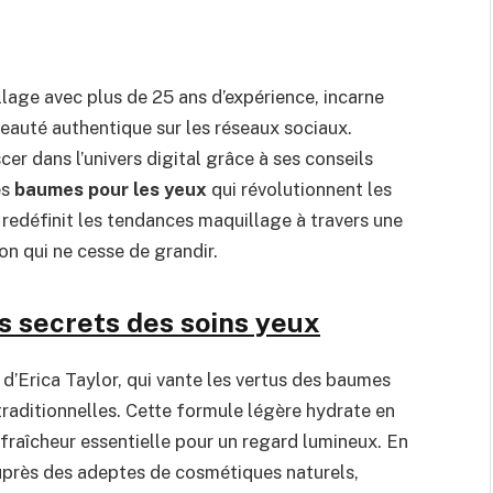
llage avec plus de 25 ans d’expérience, incarne
beauté authentique sur les réseaux sociaux.
scer dans l’univers digital grâce à ses conseils
es
baumes pour les yeux
qui révolutionnent les
 redéfinit les tendances maquillage à travers une
n qui ne cesse de grandir.
s secrets des soins yeux
d’Erica Taylor, qui vante les vertus des baumes
traditionnelles. Cette formule légère hydrate en
fraîcheur essentielle pour un regard lumineux. En
uprès des adeptes de cosmétiques naturels,