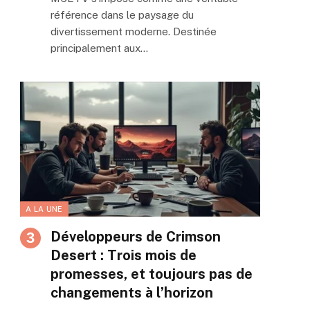
référence dans le paysage du
divertissement moderne. Destinée
principalement aux…
A LA UNE
Développeurs de Crimson
Desert : Trois mois de
promesses, et toujours pas de
changements à l’horizon