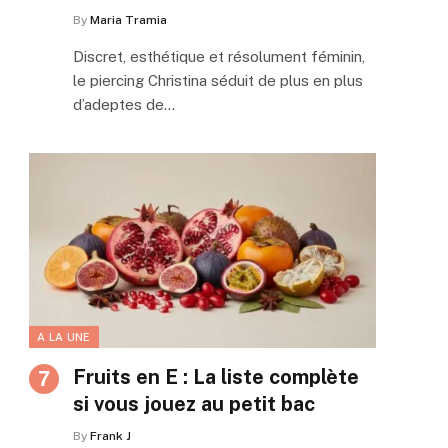
By
Maria Tramia
Discret, esthétique et résolument féminin,
le piercing Christina séduit de plus en plus
d’adeptes de…
A LA UNE
Fruits en E : La liste complète
si vous jouez au petit bac
By
Frank J