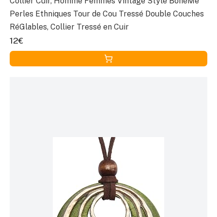
Collier Cuir, Homme Femmes Vintage Style BohèMe
Perles Ethniques Tour de Cou Tressé Double Couches
RéGlables, Collier Tressé en Cuir
12€