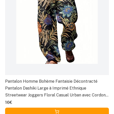
Pantalon Homme Bohème Fantaisie Décontracté
Pantalon Dashiki Large à Imprimé Ethnique
Streetwear Joggers Floral Casual Urban avec Cordon
Serrage
16€