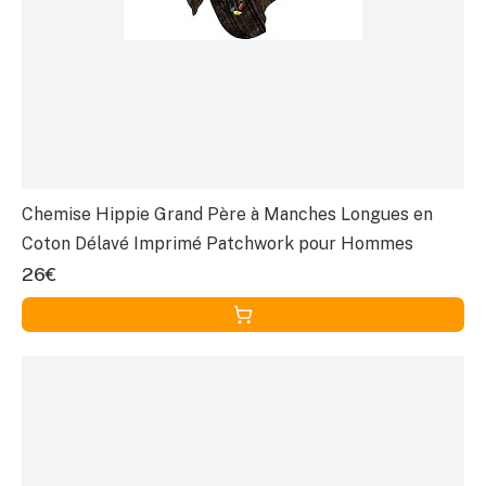
Chemise Hippie Grand Père à Manches Longues en
Coton Délavé Imprimé Patchwork pour Hommes
26€