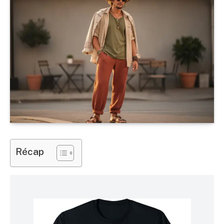
Récap