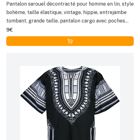
Pantalon sarouel décontracté pour homme en lin, style
bohème, taille élastique, vintage, hippie, entrejambe
tombant, grande taille, pantalon cargo avec poches
pour streetwear
9€