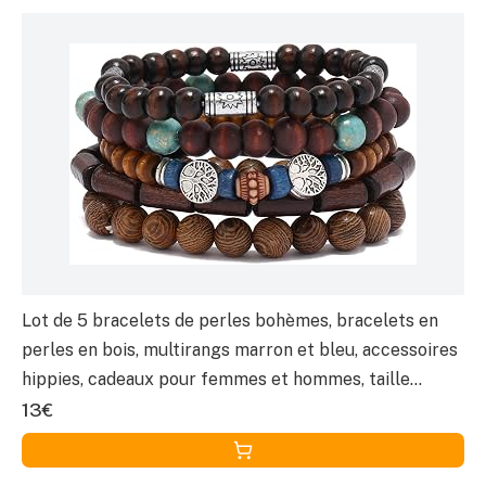
Lot de 5 bracelets de perles bohèmes, bracelets en
perles en bois, multirangs marron et bleu, accessoires
hippies, cadeaux pour femmes et hommes, taille
unique, Bois, Pas de gemme
13€