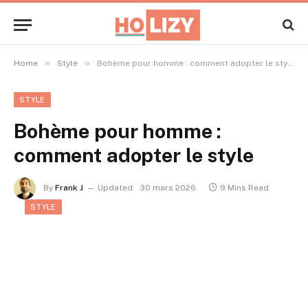
»
»
Home
Style
Bohème pour homme : comment adopter le style
STYLE
Bohème pour homme :
comment adopter le style
By
Frank J
Updated:
30 mars 2026
9 Mins Read
STYLE