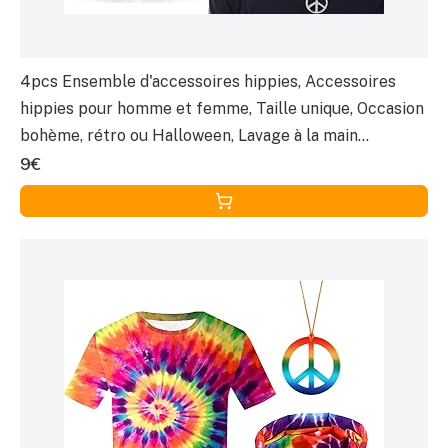
4pcs Ensemble d'accessoires hippies, Accessoires
hippies pour homme et femme, Taille unique, Occasion
bohème, rétro ou Halloween, Lavage à la main
uniquement
9€