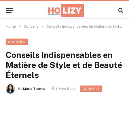
»
»
Home
Conseils
Conseils Indispensables en Matière de Style et de Beauté Éternels
CONSEILS
Conseils Indispensables en
Matière de Style et de Beauté
Éternels
By
Maria Tramia
3 Mins Read
CONSEILS