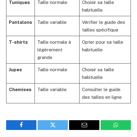
Tuniques
Taille normale
Choisir sa taille
habituelle
Pantalons
Taille variable
Vérifier le guide des
tailles spécifique
T-shirts
Taille normale à
Opter pour sa taille
légèrement
habituelle
grande
Jupes
Taille normale
Choisir sa taille
habituelle
Chemises
Taille variable
Consulter le guide
des tailles en ligne
Facebook
Twitter
Email
WhatsAp