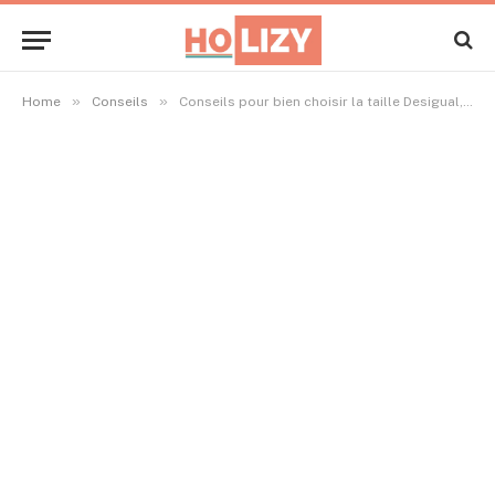
»
»
Home
Conseils
Conseils pour bien choisir la taille Desigual, petite ou grande ?