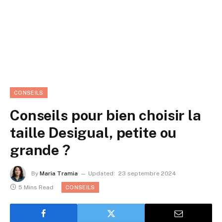
CONSEILS
Conseils pour bien choisir la
taille Desigual, petite ou
grande ?
By
Maria Tramia
Updated:
23 septembre 2024
5 Mins Read
CONSEILS