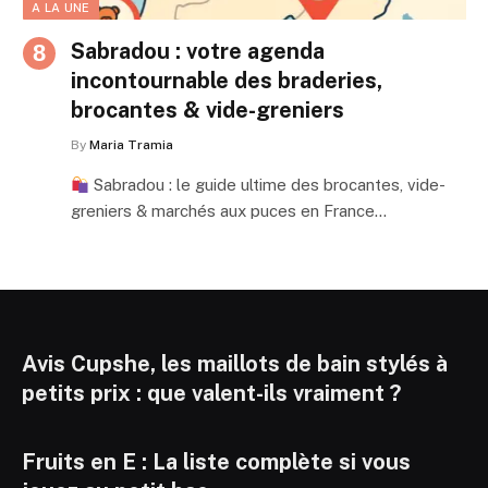
A LA UNE
Sabradou : votre agenda
incontournable des braderies,
brocantes & vide-greniers
By
Maria Tramia
Sabradou : le guide ultime des brocantes, vide-
greniers & marchés aux puces en France…
Avis Cupshe, les maillots de bain stylés à
petits prix : que valent-ils vraiment ?
Fruits en E : La liste complète si vous