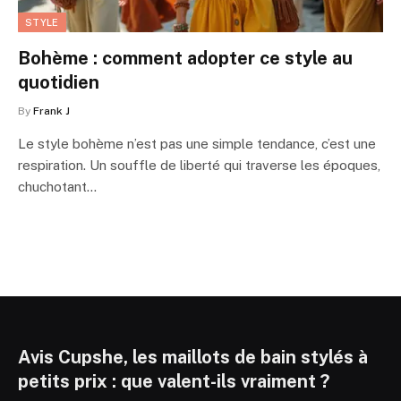
STYLE
Bohème : comment adopter ce style au
quotidien
By
Frank J
Le style bohème n’est pas une simple tendance, c’est une
respiration. Un souffle de liberté qui traverse les époques,
chuchotant…
Avis Cupshe, les maillots de bain stylés à
petits prix : que valent-ils vraiment ?