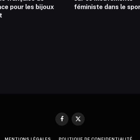
ce pour les bijoux
féministe dans le spo
t
Facebook
X
(Twitter)
MENTIONS LÉGALES
POLITIQUE DE CONFIDENTIALITÉ