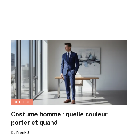
COULEUR
Costume homme : quelle couleur
porter et quand
By
Frank J