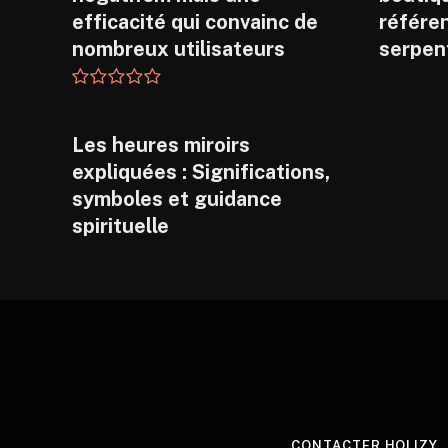
efficacité qui convainc de
référen
nombreux utilisateurs
serpen
Les heures miroirs
expliquées : Significations,
symboles et guidance
spirituelle
CONTACTER HOLIZY