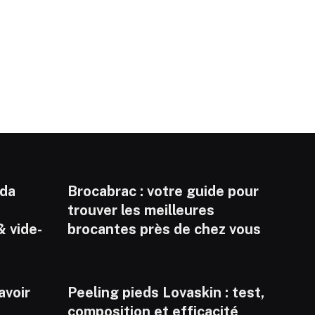
nda
Brocabrac : votre guide pour
trouver les meilleures
& vide-
brocantes près de chez vous
savoir
Peeling pieds Lovaskin : test,
composition et efficacité