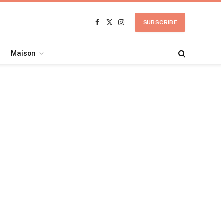
SUBSCRIBE
Facebook
X
Instagram
(Twitter)
Maison