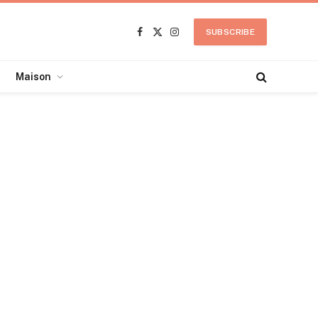
SUBSCRIBE
Facebook
X
Instagram
(Twitter)
Maison