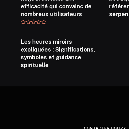
efficacité qui convainc de
référen
nombreux utilisateurs
serpen
Les heures miroirs
expliquées : Significations,
symboles et guidance
spirituelle
CONTACTER HOLIZY