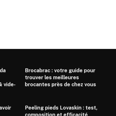
nda
Brocabrac : votre guide pour
trouver les meilleures
& vide-
brocantes près de chez vous
savoir
Peeling pieds Lovaskin : test,
composition et efficacité