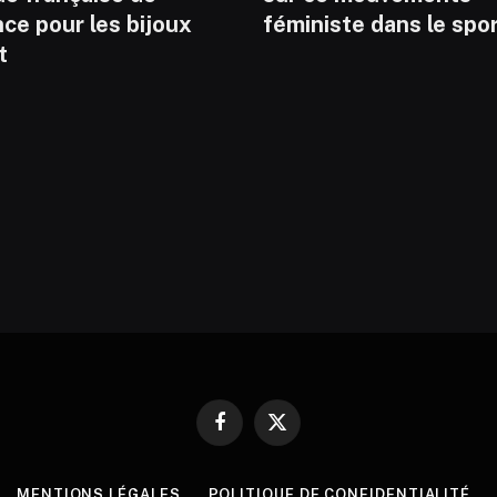
ce pour les bijoux
féministe dans le spo
t
Facebook
X
(Twitter)
MENTIONS LÉGALES
POLITIQUE DE CONFIDENTIALITÉ