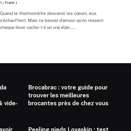
By
Frank J
Quand le thermomètre descend, les cœurs, eux,
s’échauffent. Mais ce besoin d’amour qu’on ressent
chaque hiver cache-t-il un vrai élan……
nda
Brocabrac : votre guide pour
trouver les meilleures
& vide-
brocantes près de chez vous
savoir
Peeling pieds Lovaskin : test,