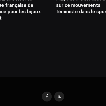
ue française de
sur ce mouvements
ce pour les bijoux
féministe dans le spo
t
Facebook
X
(Twitter)