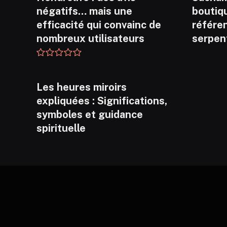
négatifs… mais une
boutiq
efficacité qui convainc de
référen
nombreux utilisateurs
serpen
Les heures miroirs
expliquées : Significations,
symboles et guidance
spirituelle