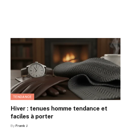
TENDANCE
Hiver : tenues homme tendance et
faciles à porter
By
Frank J