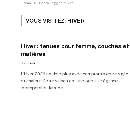
»
Home
Posts Tagged "hiver"
VOUS VISITEZ:
HIVER
Hiver : tenues pour femme, couches et
matières
By
Frank J
L’hiver 2026 ne rime plus avec compromis entre style
et chaleur. Cette saison est une ode à l’élégance
intemporelle, teintée…