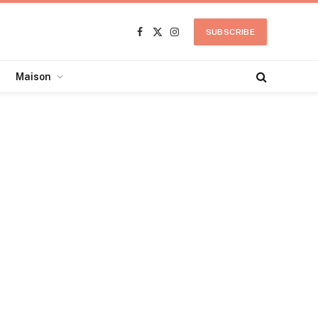
SUBSCRIBE
Facebook
X
Instagram
(Twitter)
Maison