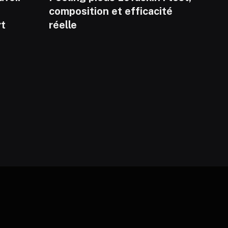
composition et efficacité
rt
réelle