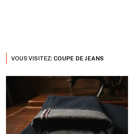
VOUS VISITEZ:
COUPE DE JEANS