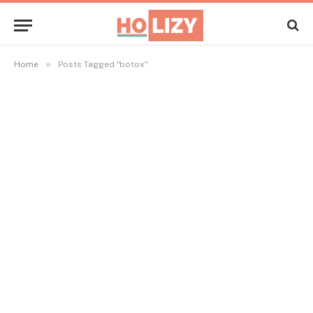
»
Home
Posts Tagged "botox"